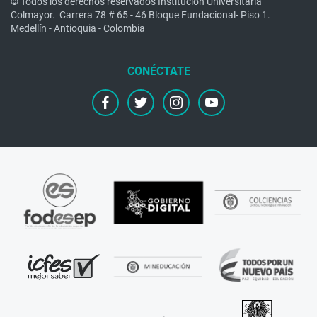
© Todos los derechos reservados Institución Universitaria
Colmayor.
Carrera 78 # 65 - 46 Bloque Fundacional- Piso 1.
Medellín - Antioquia - Colombia