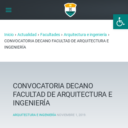
Abrir 
›
›
›
›
Inicio
Actualidad
Facultades
Arquitectura e ingeniería
CONVOCATORIA DECANO FACULTAD DE ARQUITECTURA E
INGENIERÍA
CONVOCATORIA DECANO
FACULTAD DE ARQUITECTURA E
INGENIERÍA
ARQUITECTURA E INGENIERÍA
NOVIEMBRE 1, 2019
.