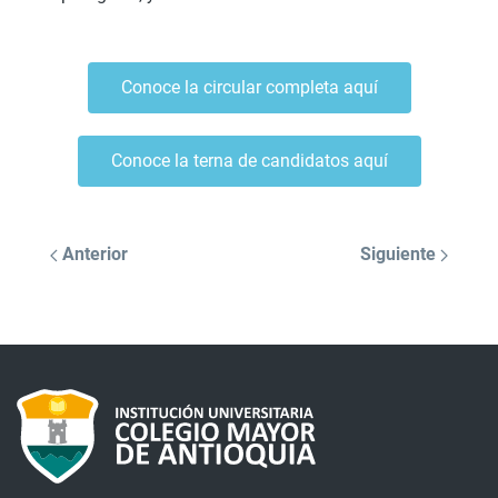
Conoce la circular completa aquí
Conoce la terna de candidatos aquí
Anterior
Siguiente