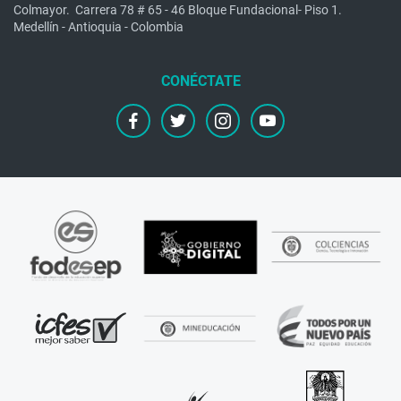
Colmayor.
Carrera 78 # 65 - 46 Bloque Fundacional- Piso 1.
Medellín - Antioquia - Colombia