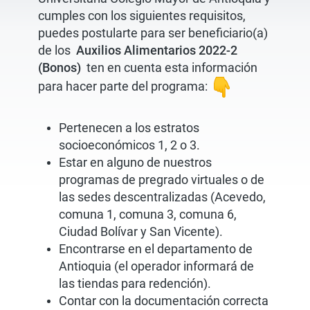
cumples con los siguientes requisitos,
puedes postularte para ser beneficiario(a)
de los
Auxilios Alimentarios 2022-2
(Bonos)
ten en cuenta esta información
para hacer parte del programa:
Pertenecen a los estratos
socioeconómicos 1, 2 o 3.
Estar en alguno de nuestros
programas de pregrado virtuales o de
las sedes descentralizadas (Acevedo,
comuna 1, comuna 3, comuna 6,
Ciudad Bolívar y San Vicente).
Encontrarse en el departamento de
Antioquia (el operador informará de
las tiendas para redención).
Contar con la documentación correcta