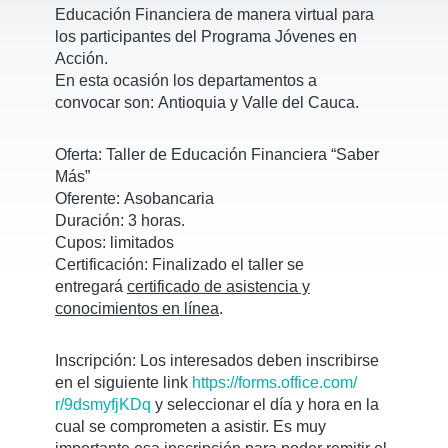
Educación Financiera de
manera virtual
para
los participantes del Programa Jóvenes en
Acción.
En esta ocasión los departamentos a
convocar son:
Antioquia y Valle del Cauca.
Oferta:
Taller de Educación Financiera “Saber
Más”
Oferente:
Asobancaria
Duración
: 3 horas.
Cupos
: limitados
Certificación:
Finalizado el taller se
entregará
certificado de asistencia y
conocimientos en línea
.
Inscripción:
Los interesados deben inscribirse
en el siguiente link
https://forms.office.com/
r/9dsmyfjKDq
y seleccionar el día y hora en la
cual se comprometen a asistir. Es muy