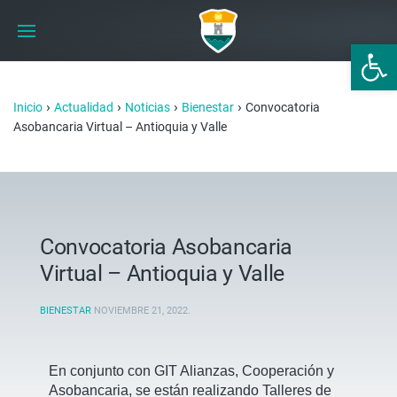
Abrir 
›
›
›
›
Inicio
Actualidad
Noticias
Bienestar
Convocatoria
Asobancaria Virtual – Antioquia y Valle
Convocatoria Asobancaria
Virtual – Antioquia y Valle
BIENESTAR
NOVIEMBRE 21, 2022
.
En conjunto con GIT Alianzas, Cooperación y
Asobancaria, se están realizando Talleres de