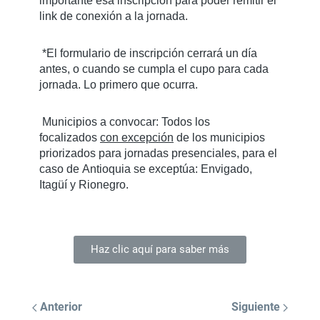
importante esa inscripción para poder remitir el
link de conexión a la jornada.
*El formulario de inscripción cerrará un día
antes, o cuando se cumpla el cupo para cada
jornada. Lo primero que ocurra.
Municipios a convocar:
Todos los
focalizados
con excepción
de los municipios
priorizados para jornadas presenciales, para el
caso de Antioquia se exceptúa:
Envigado,
Itagüí y Rionegro
.
Haz clic aquí para saber más
Anterior
Siguiente