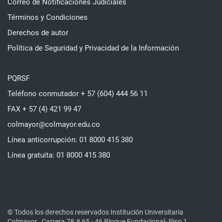
Correo de Notificaciones Judiciales
Términos y Condiciones
Derechos de autor
Política de Seguridad y Privacidad de la Información
PQRSF
Teléfono conmutador + 57 (604) 444 56 11
FAX + 57 (4) 421 99 47
colmayor@colmayor.edu.co
Línea anticorrupción: 01 8000 415 380
Línea gratuita: 01 8000 415 380
© Todos los derechos reservados Institución Universitaria
Colmayor.
Carrera 78 # 65 - 46 Bloque Fundacional- Piso 1.