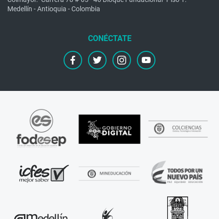
Medellín - Antioquia - Colombia