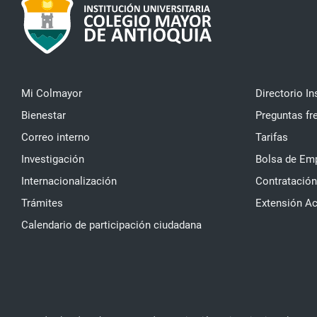
Mi Colmayor
Directorio In
Bienestar
Preguntas fr
Correo interno
Tarifas
Investigación
Bolsa de Em
Internacionalización
Contratación
Trámites
Extensión A
Calendario de participación ciudadana