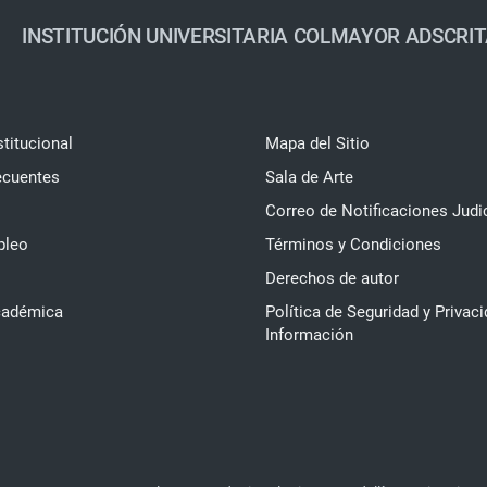
INSTITUCIÓN UNIVERSITARIA COLMAYOR ADSCRIT
stitucional
Mapa del Sitio
ecuentes
Sala de Arte
Correo de Notificaciones Judi
pleo
Términos y Condiciones
Derechos de autor
cadémica
Política de Seguridad y Privaci
Información