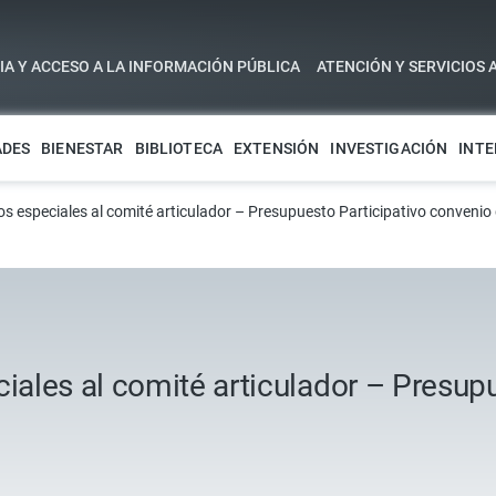
A Y ACCESO A LA INFORMACIÓN PÚBLICA
ATENCIÓN Y SERVICIOS 
ADES
BIENESTAR
BIBLIOTECA
EXTENSIÓN
INVESTIGACIÓN
INTE
 especiales al comité articulador – Presupuesto Participativo convenio 
ales al comité articulador – Presupu