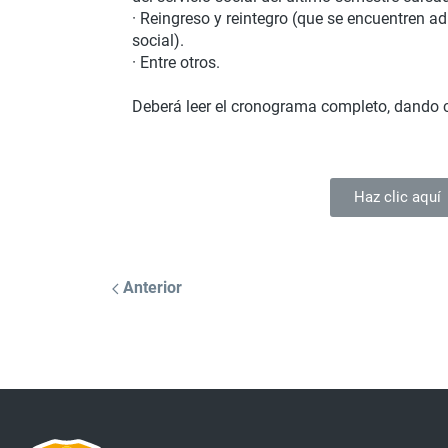
·
Reingreso y reintegro (que se encuentren adm
social).
·
Entre otros.
Deberá leer el cronograma completo, dando cl
Haz clic aquí
Anterior