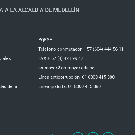
A A LA ALCALDÍA DE MEDELLÍN
PQRSF
Teléfono conmutador + 57 (604) 444 56 11
ciales
FAX + 57 (4) 421 99 47
colmayor@colmayor.edu.co
Línea anticorrupción: 01 8000 415 380
dad de la
Línea gratuita: 01 8000 415 380