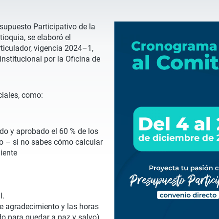
supuesto Participativo de la
tioquia, se elaboró el
ticulador, vigencia 2024–1,
nstitucional por la Oficina de
ciales, como:
do y aprobado el 60 % de los
do – si no sabes cómo calcular
uiente
l.
e agradecimiento y las horas
do para quedar a paz y salvo).