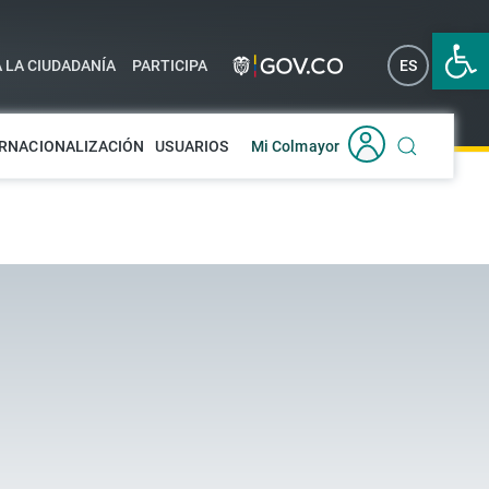
Abrir 
A LA CIUDADANÍA
PARTICIPA
ES
EN
RNACIONALIZACIÓN
USUARIOS
Mi Colmayor