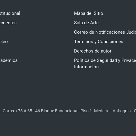
stitucional
Mapa del Sitio
ecuentes
Sala de Arte
Correo de Notificaciones Judi
pleo
Términos y Condiciones
Derechos de autor
cadémica
Política de Seguridad y Privaci
Información
.
Carrera 78 # 65 - 46 Bloque Fundacional- Piso 1. Medellín - Antioquia -