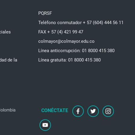
PQRSF
Teléfono conmutador + 57 (604) 444 56 11
ciales
FAX + 57 (4) 421 99 47
colmayor@colmayor.edu.co
Línea anticorrupción: 01 8000 415 380
dad de la
Línea gratuita: 01 8000 415 380
 Colombia