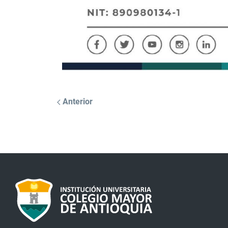
Anterior