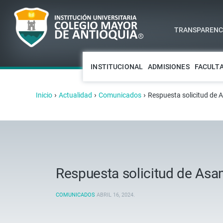
TRANSPARENCI
INSTITUCIONAL
ADMISIONES
FACULT
›
›
›
Inicio
Actualidad
Comunicados
Respuesta solicitud de 
Respuesta solicitud de Asa
COMUNICADOS
ABRIL 16, 2024
.