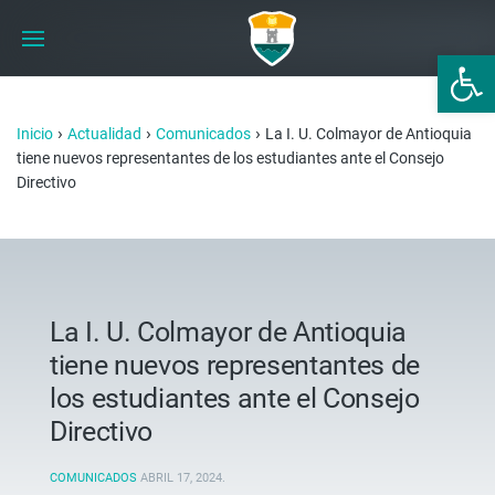
Abrir 
›
›
›
Inicio
Actualidad
Comunicados
La I. U. Colmayor de Antioquia
tiene nuevos representantes de los estudiantes ante el Consejo
Directivo
La I. U. Colmayor de Antioquia
tiene nuevos representantes de
los estudiantes ante el Consejo
Directivo
COMUNICADOS
ABRIL 17, 2024
.