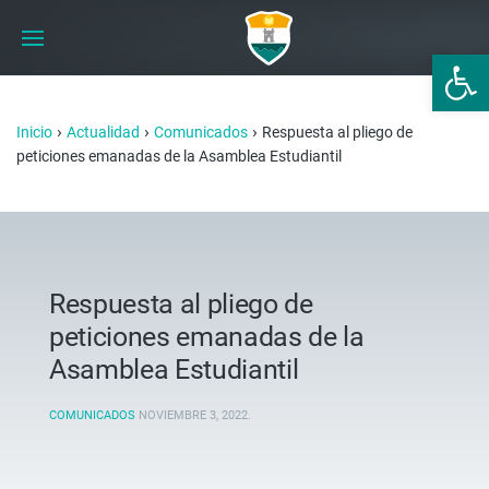
Abrir 
›
›
›
Inicio
Actualidad
Comunicados
Respuesta al pliego de
peticiones emanadas de la Asamblea Estudiantil
Respuesta al pliego de
peticiones emanadas de la
Asamblea Estudiantil
COMUNICADOS
NOVIEMBRE 3, 2022
.