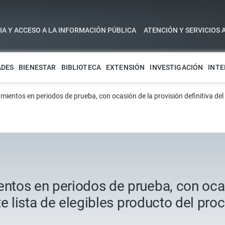
A Y ACCESO A LA INFORMACIÓN PÚBLICA
ATENCIÓN Y SERVICIOS 
ADES
BIENESTAR
BIBLIOTECA
EXTENSIÓN
INVESTIGACIÓN
INTE
entos en periodos de prueba, con ocasión de la provisión definitiva del 
tos en periodos de prueba, con ocas
te lista de elegibles producto del pr