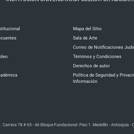
stitucional
Mapa del Sitio
ecuentes
Sala de Arte
Correo de Notificaciones Judi
pleo
Términos y Condiciones
Derechos de autor
cadémica
Política de Seguridad y Privaci
Información
.
Carrera 78 # 65 - 46 Bloque Fundacional- Piso 1. Medellín - Antioquia -