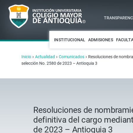
TRANSPARENCI
INSTITUCIONAL
ADMISIONES
FACULT
›
›
›
Inicio
Actualidad
Comunicados
Resoluciones de nombrami
selección No. 2580 de 2023 – Antioquia 3
Resoluciones de nombramien
definitiva del cargo median
de 2023 – Antioquia 3