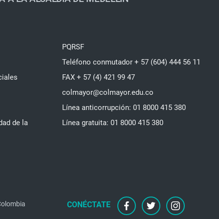
PQRSF
Teléfono conmutador + 57 (604) 444 56 11
ciales
FAX + 57 (4) 421 99 47
colmayor@colmayor.edu.co
Línea anticorrupción: 01 8000 415 380
dad de la
Línea gratuita: 01 8000 415 380
 Colombia