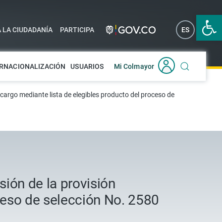
Abrir 
A LA CIUDADANÍA
PARTICIPA
ES
EN
RNACIONALIZACIÓN
USUARIOS
Mi Colmayor
cargo mediante lista de elegibles producto del proceso de
ión de la provisión
oceso de selección No. 2580