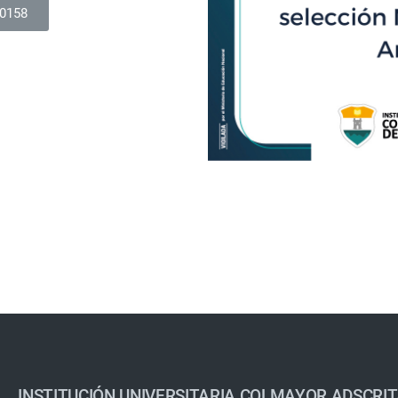
 0158
INSTITUCIÓN UNIVERSITARIA COLMAYOR ADSCRIT