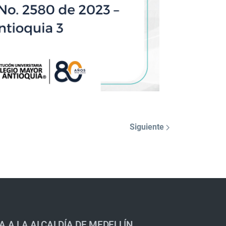
Siguiente
A A LA ALCALDÍA DE MEDELLÍN