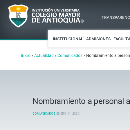
TRANSPARENCI
INSTITUCIONAL
ADMISIONES
FACULT
›
›
›
Inicio
Actualidad
Comunicados
Nombramiento a personal 
Nombramiento a personal adm
COMUNICADOS
ENERO 11, 2024
.