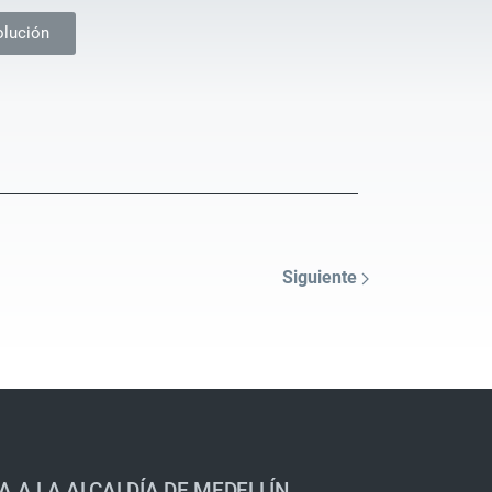
olución
Siguiente
A A LA ALCALDÍA DE MEDELLÍN