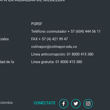
PQRSF
Teléfono conmutador + 57 (604) 444 56 11
ciales
FAX + 57 (4) 421 99 47
colmayor@colmayor.edu.co
Línea anticorrupción: 01 8000 415 380
dad de la
Línea gratuita: 01 8000 415 380
 Colombia