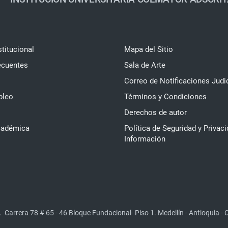
stitucional
Mapa del Sitio
ecuentes
Sala de Arte
Correo de Notificaciones Judi
pleo
Términos y Condiciones
Derechos de autor
cadémica
Política de Seguridad y Privaci
Información
.
Carrera 78 # 65 - 46 Bloque Fundacional- Piso 1. Medellín - Antioquia -