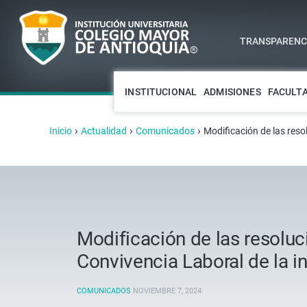
TRANSPARENCI
INSTITUCIONAL
ADMISIONES
FACULT
›
›
›
Inicio
Actualidad
Comunicados
Modificación de las reso
Modificación de las resoluc
Convivencia Laboral de la in
COMUNICADOS
NOVIEMBRE 7, 2024
.