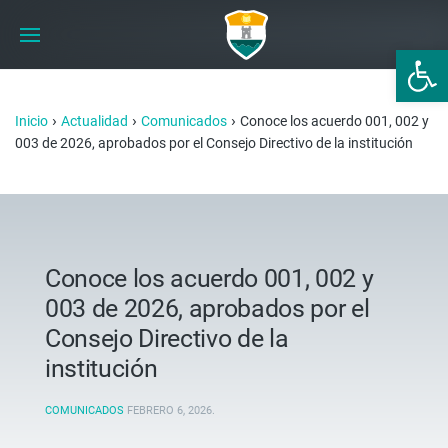
Abrir 
›
›
›
Inicio
Actualidad
Comunicados
Conoce los acuerdo 001, 002 y
003 de 2026, aprobados por el Consejo Directivo de la institución
Conoce los acuerdo 001, 002 y
003 de 2026, aprobados por el
Consejo Directivo de la
institución
COMUNICADOS
FEBRERO 6, 2026
.