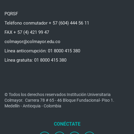
PQRSF
Teléfono conmutador + 57 (604) 444 56 11
FAX + 57 (4) 421 99 47
colmayor@colmayor.edu.co
Línea anticorrupción: 01 8000 415 380
Línea gratuita: 01 8000 415 380
© Todos los derechos reservados Institución Universitaria
Colmayor.
Carrera 78 # 65 - 46 Bloque Fundacional- Piso 1.
Medellín - Antioquia - Colombia