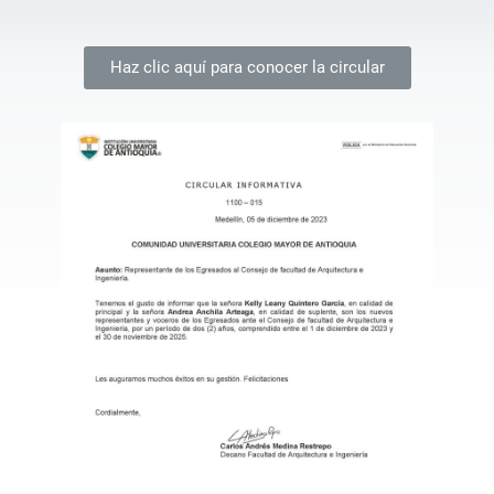
Haz clic aquí para conocer la circular