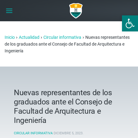
Abrir 
›
›
›
Inicio
Actualidad
Circular informativa
Nuevas representantes
de los graduados ante el Consejo de Facultad de Arquitectura e
Ingeniería
Nuevas representantes de los
graduados ante el Consejo de
Facultad de Arquitectura e
Ingeniería
CIRCULAR INFORMATIVA
DICIEMBRE 5, 2023
.