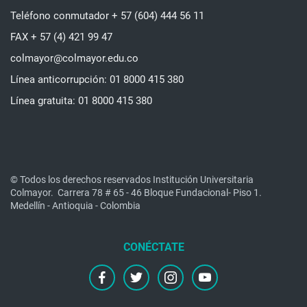
Teléfono conmutador + 57 (604) 444 56 11
FAX + 57 (4) 421 99 47
colmayor@colmayor.edu.co
Línea anticorrupción: 01 8000 415 380
Línea gratuita: 01 8000 415 380
© Todos los derechos reservados Institución Universitaria
Colmayor.
Carrera 78 # 65 - 46 Bloque Fundacional- Piso 1.
Medellín - Antioquia - Colombia
facebook
twitter
instagram
youtube