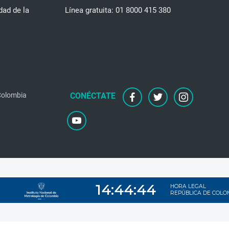
dad de la
Línea gratuita: 01 8000 415 380
facebook
twitter
instagram
 Colombia
youtube