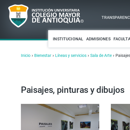
TRANSPARENCI
INSTITUCIONAL
ADMISIONES
FACULT
›
›
›
›
Inicio
Bienestar
Líneas y servicios
Sala de Arte
Paisajes
Paisajes, pinturas y dibujos