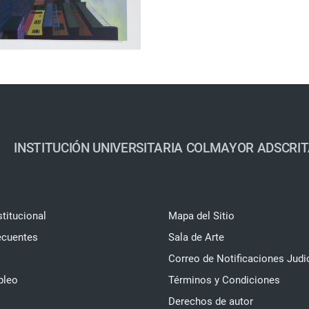
INSTITUCIÓN UNIVERSITARIA COLMAYOR ADSCRIT
stitucional
Mapa del Sitio
ecuentes
Sala de Arte
Correo de Notificaciones Judi
pleo
Términos y Condiciones
Derechos de autor