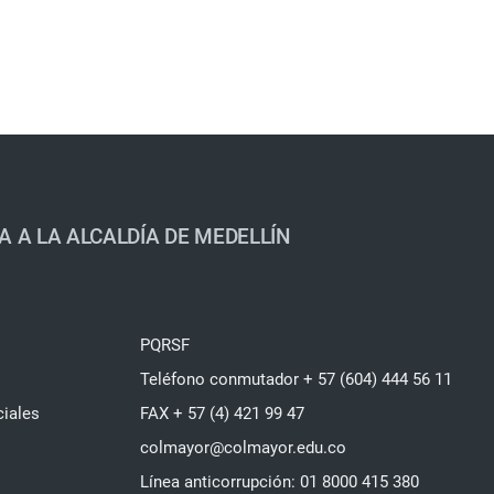
A A LA ALCALDÍA DE MEDELLÍN
PQRSF
Teléfono conmutador + 57 (604) 444 56 11
ciales
FAX + 57 (4) 421 99 47
colmayor@colmayor.edu.co
Línea anticorrupción: 01 8000 415 380