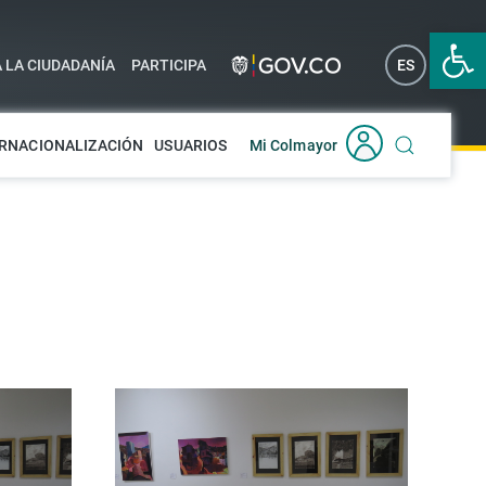
Abrir 
A LA CIUDADANÍA
PARTICIPA
ES
EN
RNACIONALIZACIÓN
USUARIOS
Mi Colmayor