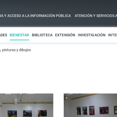
A Y ACCESO A LA INFORMACIÓN PÚBLICA
ATENCIÓN Y SERVICIOS 
ADES
BIENESTAR
BIBLIOTECA
EXTENSIÓN
INVESTIGACIÓN
INTE
, pinturas y dibujos