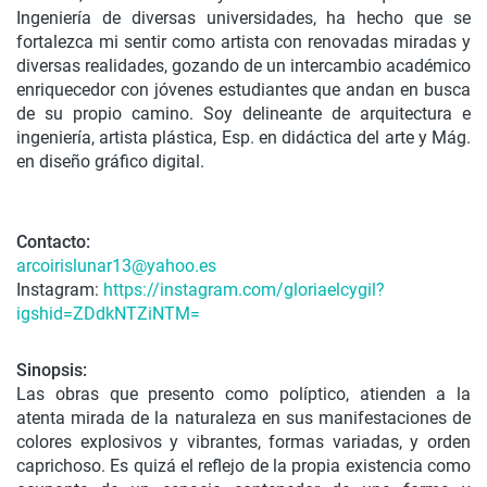
Ingeniería de diversas universidades, ha hecho que se
fortalezca mi sentir como artista con renovadas miradas y
diversas realidades, gozando de un intercambio académico
enriquecedor con jóvenes estudiantes que andan en busca
de su propio camino. Soy delineante de arquitectura e
ingeniería, artista plástica, Esp. en didáctica del arte y Mág.
en diseño gráfico digital.
Contacto:
arcoirislunar13@yahoo.es
Instagram:
https://instagram.com/gloriaelcygil?
igshid=ZDdkNTZiNTM=
Sinopsis:
Las obras que presento como políptico, atienden a la
atenta mirada de la naturaleza en sus manifestaciones de
colores explosivos y vibrantes, formas variadas, y orden
caprichoso. Es quizá el reflejo de la propia existencia como