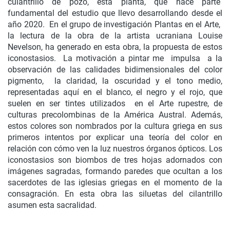
culantrillo de pozo, esta planta, que hace parte
fundamental del estudio que llevo desarrollando desde el
año 2020. En el grupo de investigación Plantas en el Arte,
la lectura de la obra de la artista ucraniana Louise
Nevelson, ha generado en esta obra, la propuesta de estos
iconostasios. La motivación a pintar me impulsa a la
observación de las calidades bidimensionales del color
pigmento, la claridad, la oscuridad y el tono medio,
representadas aquí en el blanco, el negro y el rojo, que
suelen en ser tintes utilizados en el Arte rupestre, de
culturas precolombinas de la América Austral. Además,
estos colores son nombrados por la cultura griega en sus
primeros intentos por explicar una teoría del color en
relación con cómo ven la luz nuestros órganos ópticos. Los
iconostasios son biombos de tres hojas adornados con
imágenes sagradas, formando paredes que ocultan a los
sacerdotes de las iglesias griegas en el momento de la
consagración. En esta obra las siluetas del cilantrillo
asumen esta sacralidad.