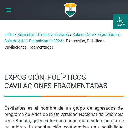
Abrir 
›
›
›
›
Inicio
Bienestar
Líneas y servicios
Sala de Arte
Exposiciones
›
›
Sala de Arte
Exposiciones 2023
Exposición, Polípticos
Cavilaciones Fragmentadas
EXPOSICIÓN, POLÍPTICOS
CAVILACIONES FRAGMENTADAS
Cavilantes es el nombre de un grupo de egresados del
programa de Artes de la Universidad Nacional de Colombia
sede Bogotá, quienes hemos encontrado en la sinergia de
la unión y la construcción colaborativa una posibilidad