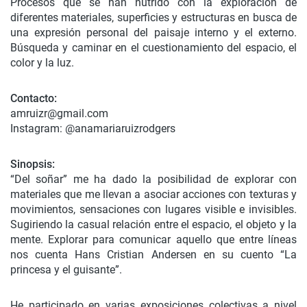
Procesos que se han nutrido con la exploración de
diferentes materiales, superficies y estructuras en busca de
una expresión personal del paisaje interno y el externo.
Búsqueda y caminar en el cuestionamiento del espacio, el
color y la luz.
Contacto:
amruizr@gmail.com
Instagram: @anamariaruizrodgers
Sinopsis:
“Del soñar” me ha dado la posibilidad de explorar con
materiales que me llevan a asociar acciones con texturas y
movimientos, sensaciones con lugares visible e invisibles.
Sugiriendo la casual relación entre el espacio, el objeto y la
mente. Explorar para comunicar aquello que entre líneas
nos cuenta Hans Cristian Andersen en su cuento “La
princesa y el guisante”.
He participado en varias exposiciones colectivas a nivel