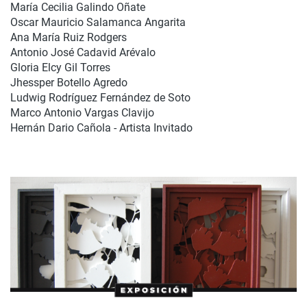
María Cecilia Galindo Oñate
Oscar Mauricio Salamanca Angarita
Ana María Ruiz Rodgers
Antonio José Cadavid Arévalo
Gloria Elcy Gil Torres
Jhessper Botello Agredo
Ludwig Rodríguez Fernández de Soto
Marco Antonio Vargas Clavijo
Hernán Dario Cañola - Artista Invitado