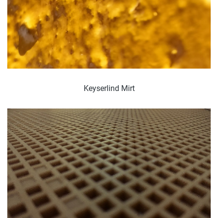
Keyserlind Mirt