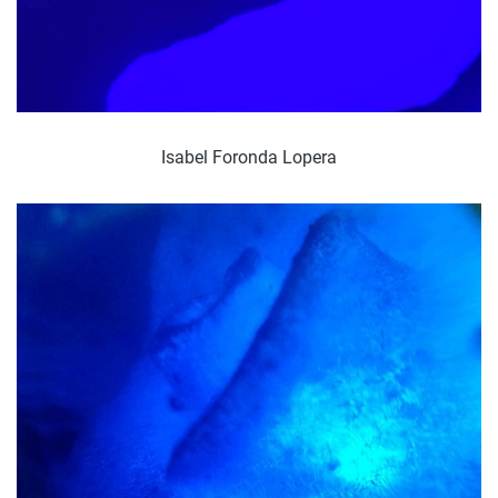
Isabel Foronda Lopera