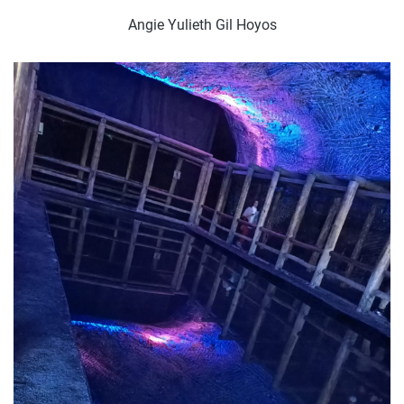
Angie Yulieth Gil Hoyos