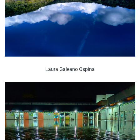
Laura Galeano Ospina