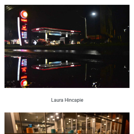
Laura Hincapie