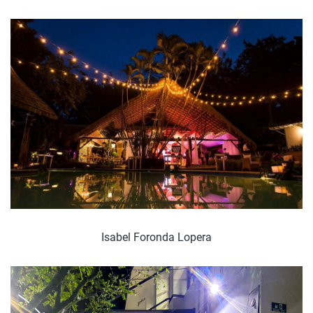
Isabel Foronda Lopera