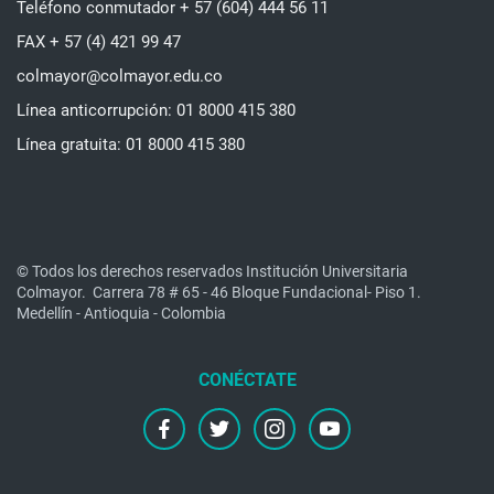
Teléfono conmutador + 57 (604) 444 56 11
FAX + 57 (4) 421 99 47
colmayor@colmayor.edu.co
Línea anticorrupción: 01 8000 415 380
Línea gratuita: 01 8000 415 380
© Todos los derechos reservados Institución Universitaria
Colmayor.
Carrera 78 # 65 - 46 Bloque Fundacional- Piso 1.
Medellín - Antioquia - Colombia
facebook
twitter
instagram
youtube