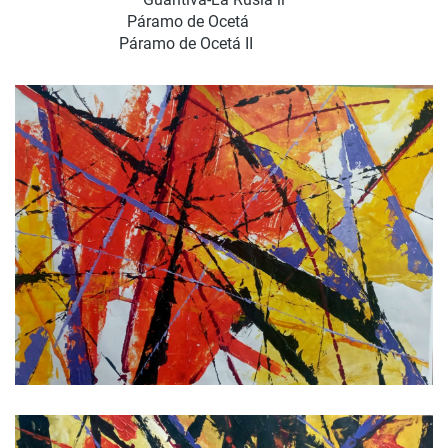
Páramo de Ocetá
Páramo de Ocetá II