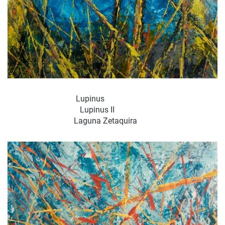
Lupinus
Lupinus II
Laguna Zetaquira