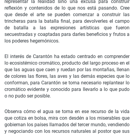
representar la realidad sino una excusa para construir
reflexión y contenidos de lo que nos está pasando. Cree
que desde el arte se pueden comenzar a construir las
trincheras para la batalla final, para devolverles el campo
de batalla a las expresiones artísticas que fueron
secuestradas y coaptadas para darles beneficios y frutos a
los poderes hegemónicos.
El interés de Carantón ha estado centrado en comprender
lo ecosistémico cromático, producto del largo proceso en el
que las aguas que caen y ruedan por las montañas, llenan
de colores las flores, las aves y las demás especies que lo
conforman, para Carantón se torna necesario replantear lo
cromático evidente y conocido para llevarlo a lo que pudo
o no pudo ser posible.
Observa cómo el agua se torna en ese recurso de la vida
que cotiza en bolsa, mira con desdén a los miserables que
gobiernan los países llamados del tercer mundo, vendiendo
y negociando con los recursos naturales al postor que sus