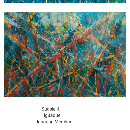
Suasie ll
Iguaque
Iguaque-Merchán