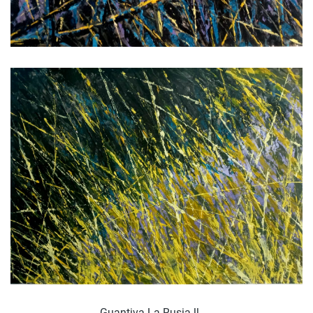
Guantiva-La Rusia ll