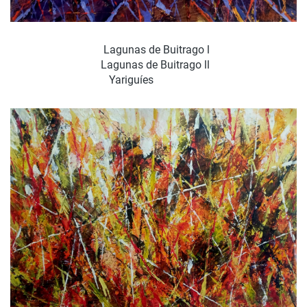
Lagunas de Buitrago l
Lagunas de Buitrago ll
Yariguíes