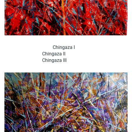
Chingaza I
Chingaza II
Chingaza III