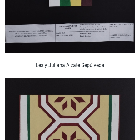
Lesly Juliana Alzate Sepúlveda