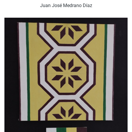
Juan José Medrano Díaz