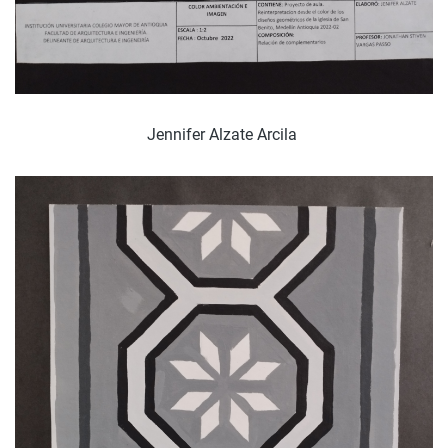
Jennifer Alzate Arcila