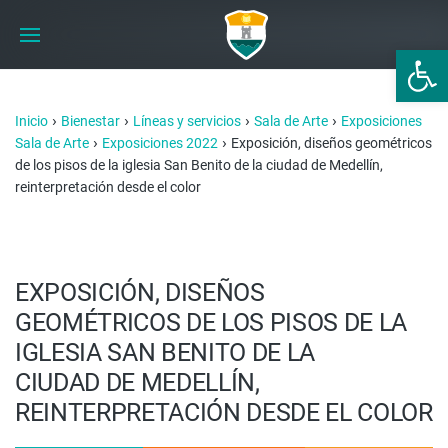
Abrir 
›
›
›
›
Inicio
Bienestar
Líneas y servicios
Sala de Arte
Exposiciones
›
›
Sala de Arte
Exposiciones 2022
Exposición, diseños geométricos
de los pisos de la iglesia San Benito de la ciudad de Medellín,
reinterpretación desde el color
EXPOSICIÓN, DISEÑOS
GEOMÉTRICOS DE LOS PISOS DE LA
IGLESIA SAN BENITO DE LA
CIUDAD DE MEDELLÍN,
REINTERPRETACIÓN DESDE EL COLOR