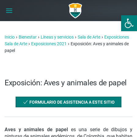
Abrir 
›
›
›
›
Inicio
Bienestar
Líneas y servicios
Sala de Arte
Exposiciones
›
›
Sala de Arte
Exposiciones 2021
Exposición: Aves y animales de
papel
Exposición: Aves y animales de papel
FORMULARIO DE ASISTENCIA A ESTE SITIO
Aves y animales de papel
es una serie de dibujos y
pinturas de animales endémicos de Colombia que habitan