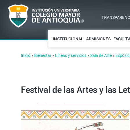
TRANSPARENCI
INSTITUCIONAL
ADMISIONES
FACULT
›
›
›
›
Inicio
Bienestar
Líneas y servicios
Sala de Arte
Exposic
Festival de las Artes y las Le