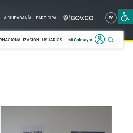
Abrir 
A LA CIUDADANÍA
PARTICIPA
ES
EN
RNACIONALIZACIÓN
USUARIOS
Mi Colmayor