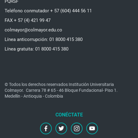
PQRSF
Teléfono conmutador + 57 (604) 444 56 11
FAX + 57 (4) 421 99 47
colmayor@colmayor.edu.co
Línea anticorrupción: 01 8000 415 380
Línea gratuita: 01 8000 415 380
© Todos los derechos reservados Institución Universitaria
Colmayor.
Carrera 78 # 65 - 46 Bloque Fundacional- Piso 1.
Medellín - Antioquia - Colombia
facebook
twitter
instagram
youtube