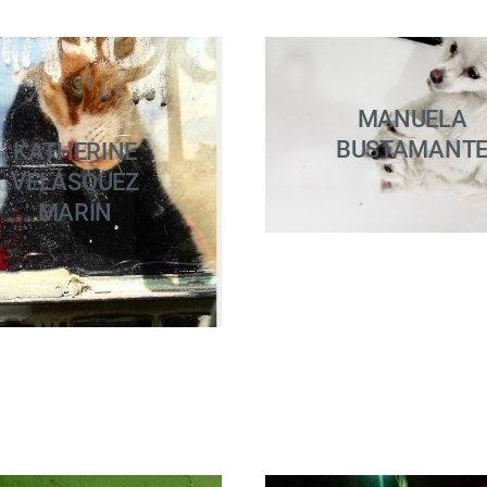
MANUELA
BUSTAMANT
KATHERINE
VELÁSQUEZ
MARÍN