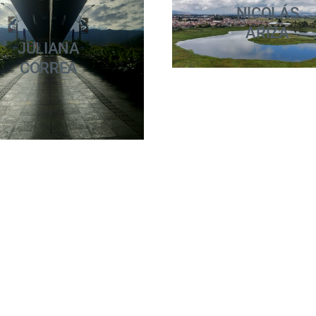
NICOLÁS
ARIZA
JULIANA
CORREA