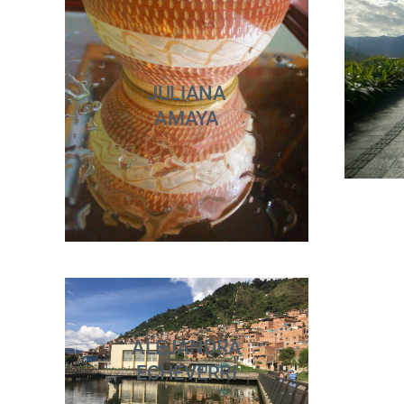
JULIANA
AMAYA
ALEJANDRA
ECHEVERRI