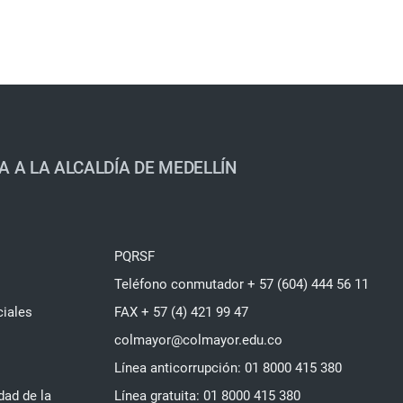
A A LA ALCALDÍA DE MEDELLÍN
PQRSF
Teléfono conmutador + 57 (604) 444 56 11
ciales
FAX + 57 (4) 421 99 47
colmayor@colmayor.edu.co
Línea anticorrupción: 01 8000 415 380
dad de la
Línea gratuita: 01 8000 415 380