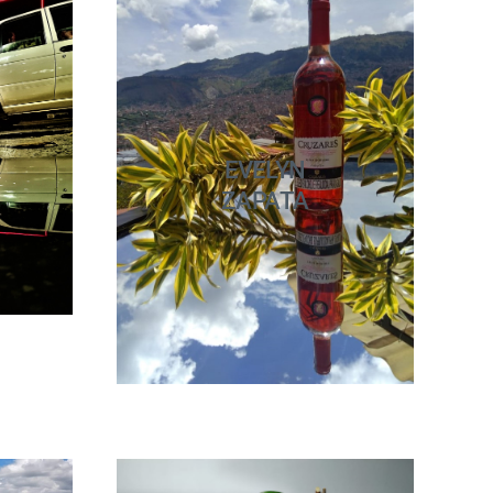
EVELYN
ZAPATA