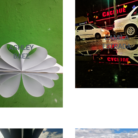
CAMILA
ESTRADA
ASHLEY
BAEZ