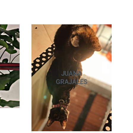
E
JUANA
GRAJALES