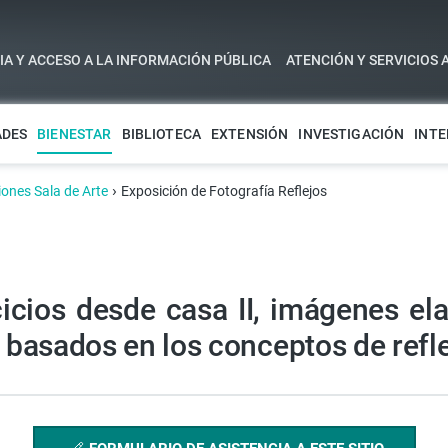
A Y ACCESO A LA INFORMACIÓN PÚBLICA
ATENCIÓN Y SERVICIOS 
ADES
BIENESTAR
BIBLIOTECA
EXTENSIÓN
INVESTIGACIÓN
INTE
›
iones Sala de Arte
Exposición de Fotografía Reflejos
rcicios desde casa II, imágenes el
 basados en los conceptos de refle