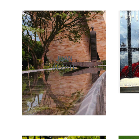
JUAN
ÁLZATE