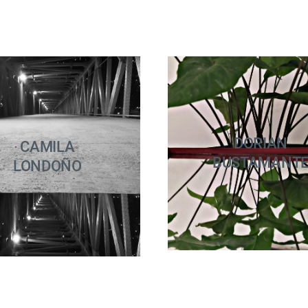
DORIAN
CAMILA
BUSTAMANT
LONDOÑO