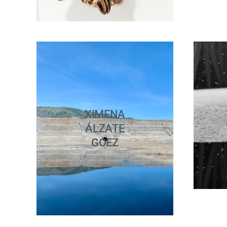
XIMENA
ÁLZATE
GOEZ