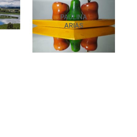
PAULINA
ARIAS