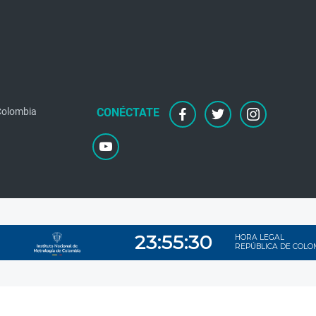
facebook
twitter
instagram
 Colombia
youtube