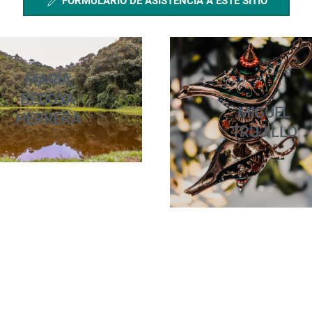
FORMULARIO DE ASISTENCIA A ESTE SITIO
MARÍA
BEDOYA
MIGUEL
HERRERA
TRUJILLO