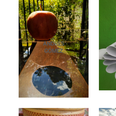
ANDRÉS
GÓMEZ