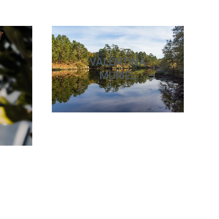
VALENTINA
MURIEL