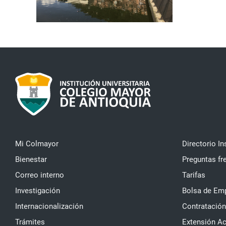
Mi Colmayor
Directorio In
Bienestar
Preguntas fr
Correo interno
Tarifas
Investigación
Bolsa de Em
Internacionalización
Contratación
Trámites
Extensión A