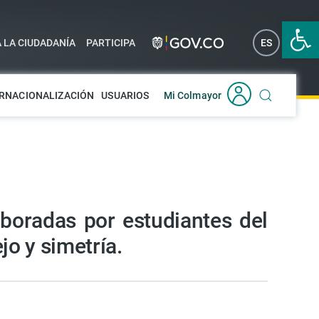
Abrir 
A LA CIUDADANÍA
PARTICIPA
ES
EN
RNACIONALIZACIÓN
USUARIOS
Mi Colmayor
aboradas por estudiantes del
jo y simetría.