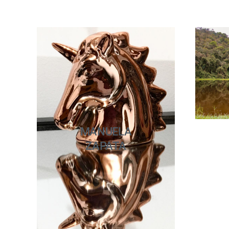
MANUELA
ZAPATA