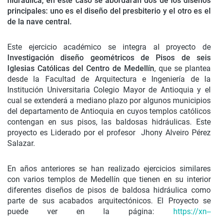
hidráulica; en este caso se abordarán dos de los diseños
principales: uno es el diseño del presbiterio y el otro es el
de la nave central.
Este ejercicio académico se integra al proyecto de
Investigación diseño geométricos de
Pisos de seis
Iglesias Católicas del Centro de Medellín
, que se plantea
desde la Facultad de Arquitectura e Ingeniería de la
Institución Universitaria Colegio Mayor de Antioquia y el
cual se extenderá a mediano plazo por algunos municipios
del departamento de Antioquia en cuyos templos católicos
contengan en sus pisos, las baldosas hidráulicas. Este
proyecto es Liderado por el profesor Jhony Alveiro Pérez
Salazar.
En años anteriores se han realizado ejercicios similares
con varios templos de Medellín que tienen en su interior
diferentes diseños de pisos de baldosa hidráulica como
parte de sus acabados arquitectónicos. El Proyecto se
puede ver en la página:
https://xn--