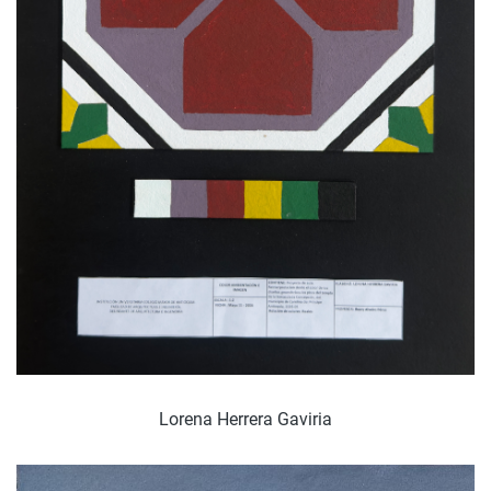
Lorena Herrera Gaviria