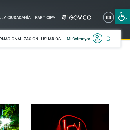
Abrir 
A LA CIUDADANÍA
PARTICIPA
ES
EN
RNACIONALIZACIÓN
USUARIOS
Mi Colmayor