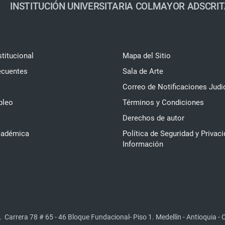
INSTITUCIÓN UNIVERSITARIA COLMAYOR ADSCRIT
stitucional
Mapa del Sitio
ecuentes
Sala de Arte
Correo de Notificaciones Judi
pleo
Términos y Condiciones
Derechos de autor
cadémica
Política de Seguridad y Privaci
Información
.
Carrera 78 # 65 - 46 Bloque Fundacional- Piso 1. Medellín - Antioquia -