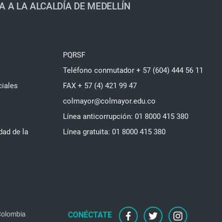
A A LA ALCALDÍA DE MEDELLÍN
PQRSF
Teléfono conmutador + 57 (604) 444 56 11
ciales
FAX + 57 (4) 421 99 47
colmayor@colmayor.edu.co
Línea anticorrupción: 01 8000 415 380
dad de la
Línea gratuita: 01 8000 415 380
facebook
twitter
instagram
 Colombia