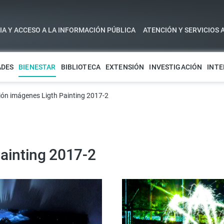
A Y ACCESO A LA INFORMACIÓN PÚBLICA
ATENCIÓN Y SERVICIOS 
ADES
BIENESTAR
BIBLIOTECA
EXTENSIÓN
INVESTIGACIÓN
INTE
ión imágenes Ligth Painting 2017-2
ainting 2017-2