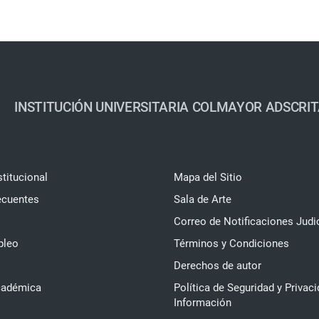
INSTITUCIÓN UNIVERSITARIA COLMAYOR ADSCRIT
stitucional
Mapa del Sitio
ecuentes
Sala de Arte
Correo de Notificaciones Judi
pleo
Términos y Condiciones
Derechos de autor
cadémica
Política de Seguridad y Privaci
Información