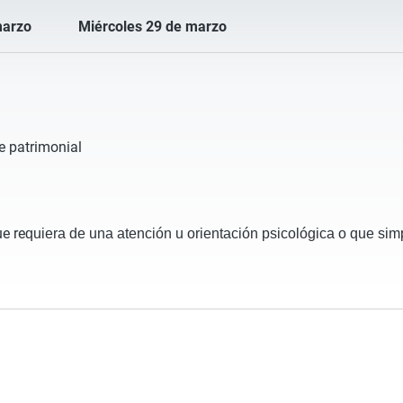
marzo
Miércoles 29 de marzo
e patrimonial
e re
quiera de una atención u orientación psicológica o que s