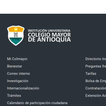
Mi Colmayor
Directorio In
Bienestar
Preguntas fr
Correo interno
Tarifas
Investigación
Bolsa de Em
Internacionalización
Contratación
Trámites
Extensión A
Calendario de participación ciudadana