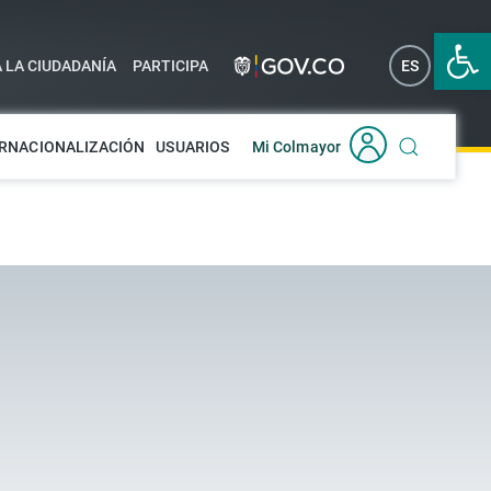
Abrir 
A LA CIUDADANÍA
PARTICIPA
ES
EN
RNACIONALIZACIÓN
USUARIOS
Mi Colmayor