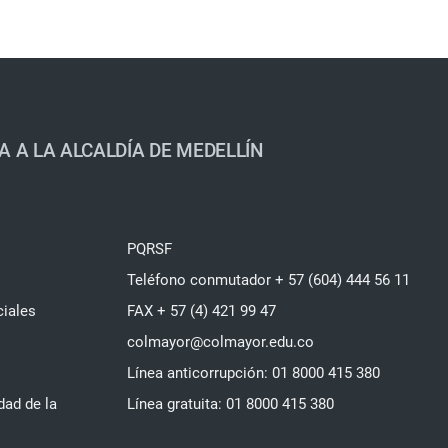
A A LA ALCALDÍA DE MEDELLÍN
PQRSF
Teléfono conmutador + 57 (604) 444 56 11
ciales
FAX + 57 (4) 421 99 47
colmayor@colmayor.edu.co
Línea anticorrupción: 01 8000 415 380
dad de la
Línea gratuita: 01 8000 415 380