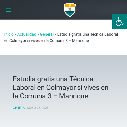
Abrir 
›
›
›
Inicio
Actualidad
General
Estudia gratis una Técnica Laboral
en Colmayor si vives en la Comuna 3 – Manrique
Estudia gratis una Técnica
Laboral en Colmayor si vives en
la Comuna 3 – Manrique
GENERAL
MAYO 26, 2025
.