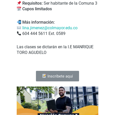
Requisitos:
Ser habitante de la Comuna 3
Cupos limitados
Más información:
lina.jimenez@colmayor.edu.co
604 444 5611 Ext. 0589
Las clases se dictarán en la I.E MANRIQUE
TORO AGUDELO
Inscríbete aquí