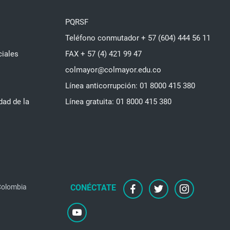
PQRSF
Teléfono conmutador + 57 (604) 444 56 11
ciales
FAX + 57 (4) 421 99 47
colmayor@colmayor.edu.co
Línea anticorrupción: 01 8000 415 380
dad de la
Línea gratuita: 01 8000 415 380
facebook
twitter
instagram
 Colombia
youtube