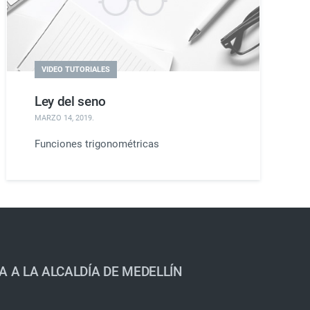
VIDEO TUTORIALES
Ley del seno
MARZO 14, 2019
.
Funciones trigonométricas
A A LA ALCALDÍA DE MEDELLÍN