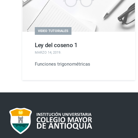
VIDEO TUTORIALES
Ley del coseno 1
MARZO 14, 2019
.
Funciones trigonométricas