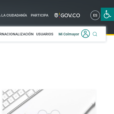
Abrir 
A LA CIUDADANÍA
PARTICIPA
ES
EN
RNACIONALIZACIÓN
USUARIOS
Mi Colmayor