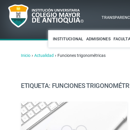
TRANSPARENCI
INSTITUCIONAL
ADMISIONES
FACULT
›
›
Inicio
Actualidad
Funciones trigonométricas
ETIQUETA: FUNCIONES TRIGONOMÉTR