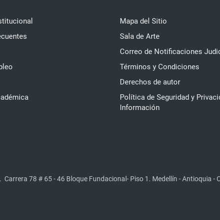
stitucional
Mapa del Sitio
ecuentes
Sala de Arte
Correo de Notificaciones Judi
pleo
Términos y Condiciones
Derechos de autor
cadémica
Política de Seguridad y Privaci
Información
.
Carrera 78 # 65 - 46 Bloque Fundacional- Piso 1. Medellín - Antioquia -