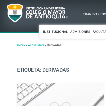
TRANSPARENCI
INSTITUCIONAL
ADMISIONES
FACULT
›
›
Inicio
Actualidad
Derivadas
ETIQUETA: DERIVADAS