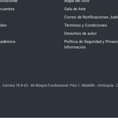
stitucional
Mapa del Sitio
ecuentes
Sala de Arte
Correo de Notificaciones Judi
pleo
Términos y Condiciones
Derechos de autor
cadémica
Política de Seguridad y Privaci
Información
.
Carrera 78 # 65 - 46 Bloque Fundacional- Piso 1. Medellín - Antioquia -