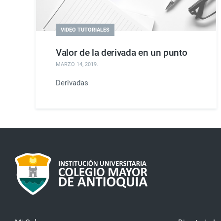
VIDEO TUTORIALES
Valor de la derivada en un punto
MARZO 14, 2019
.
Derivadas