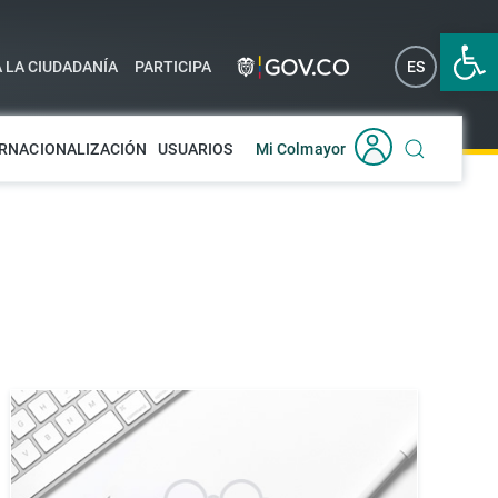
Abrir 
A LA CIUDADANÍA
PARTICIPA
ES
EN
RNACIONALIZACIÓN
USUARIOS
Mi Colmayor