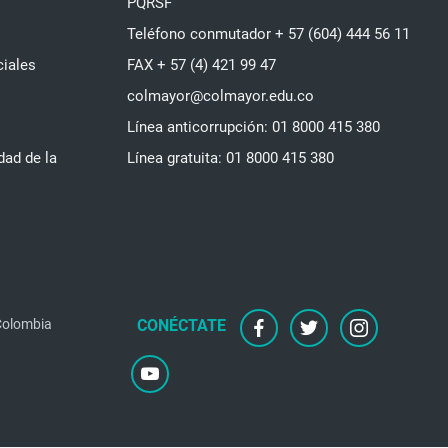
PQRSF
Teléfono conmutador + 57 (604) 444 56 11
ciales
FAX + 57 (4) 421 99 47
colmayor@colmayor.edu.co
Línea anticorrupción: 01 8000 415 380
dad de la
Línea gratuita: 01 8000 415 380
facebook
twitter
instagram
 Colombia
youtube