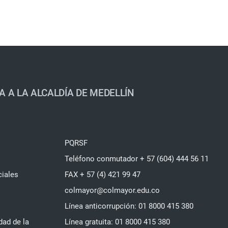
A A LA ALCALDÍA DE MEDELLÍN
PQRSF
Teléfono conmutador + 57 (604) 444 56 11
ciales
FAX + 57 (4) 421 99 47
colmayor@colmayor.edu.co
Línea anticorrupción: 01 8000 415 380
dad de la
Línea gratuita: 01 8000 415 380