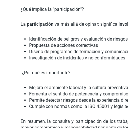
¿Qué implica la "participación"?
La
participación
va más allá de opinar: significa
invo
Identificación de peligros y evaluación de riesgos
Propuesta de acciones correctivas
Diseño de programas de formación y comunicac
Investigación de incidentes y no conformidades
¿Por qué es importante?
Mejora el ambiente laboral y la cultura preventiv
Fomenta el sentido de pertenencia y compromis
Permite detectar riesgos desde la experiencia dir
Cumple con normas como la ISO 45001 y legisla
En resumen, la consulta y participación de los trab
mayor compromiso y responsabilidad por parte de l