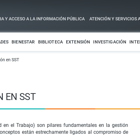
A Y ACCESO A LA INFORMACIÓN PÚBLICA
ATENCIÓN Y SERVICIOS 
ADES
BIENESTAR
BIBLIOTECA
EXTENSIÓN
INVESTIGACIÓN
INTE
ión en SST
N EN SST
 en el Trabajo) son pilares fundamentales en la gestión
 conceptos están estrechamente ligados al compromiso de