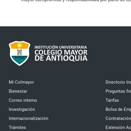
Mi Colmayor
Directorio In
Bienestar
Preguntas fr
Correo interno
Tarifas
Investigación
Bolsa de Em
Internacionalización
Contratación
Trámites
Extensión A