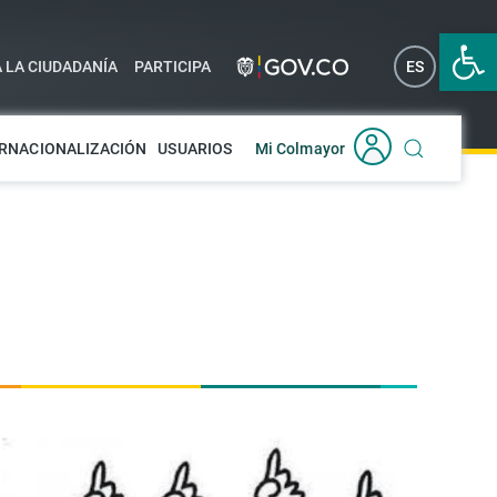
Abrir 
A LA CIUDADANÍA
PARTICIPA
ES
EN
RNACIONALIZACIÓN
USUARIOS
Mi Colmayor