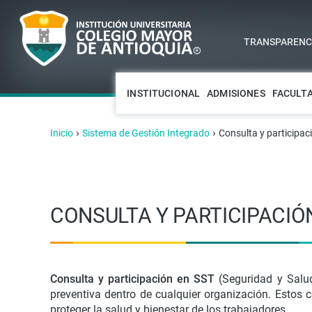
TRANSPARENCI
INSTITUCIONAL
ADMISIONES
FACULT
›
›
Inicio
Sistema de Gestión Integrado
Consulta y participac
CONSULTA Y PARTICIPACIÓ
Consulta y participación en SST
(Seguridad y Salud
preventiva dentro de cualquier organización. Estos
proteger la salud y bienestar de los trabajadores.