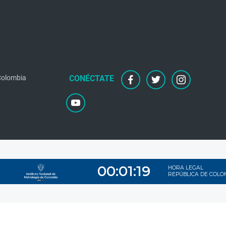
facebook
twitter
instagram
 Colombia
youtube