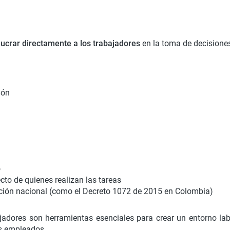
lucrar directamente a los trabajadores
en la toma de decisiones
ión
a
o
ecto de quienes realizan las tareas
ción nacional (como el Decreto 1072 de 2015 en Colombia)
ajadores son herramientas esenciales para crear un entorno l
os empleados.