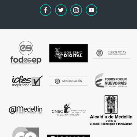
facebook
twitter
instagram
youtube