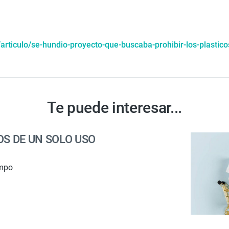
rticulo/se-hundio-proyecto-que-buscaba-prohibir-los-plastico
Te puede interesar...
OS DE UN SOLO USO
empo