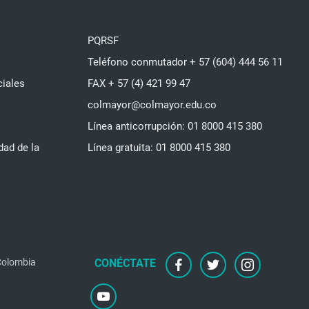
PQRSF
Teléfono conmutador + 57 (604) 444 56 11
ciales
FAX + 57 (4) 421 99 47
colmayor@colmayor.edu.co
Línea anticorrupción: 01 8000 415 380
dad de la
Línea gratuita: 01 8000 415 380
facebook
twitter
instagram
 Colombia
youtube