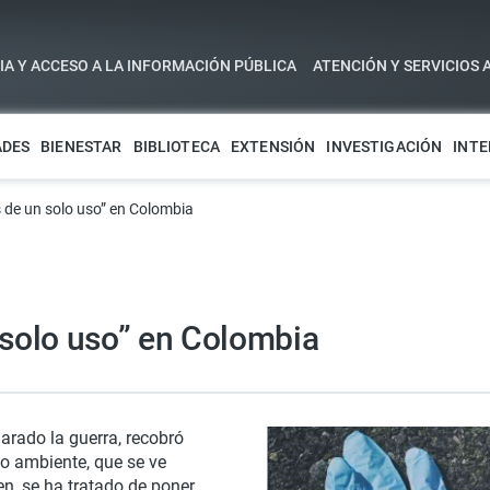
A Y ACCESO A LA INFORMACIÓN PÚBLICA
ATENCIÓN Y SERVICIOS 
ADES
BIENESTAR
BIBLIOTECA
EXTENSIÓN
INVESTIGACIÓN
INTE
s de un solo uso” en Colombia
 solo uso” en Colombia
larado la guerra, recobró
io ambiente, que se ve
n, se ha tratado de poner