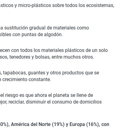
sticos y micro-plásticos sobre todos los ecosistemas,
 la sustitución gradual de materiales como
exibles con puntas de algodón.
ecen con todos los materiales plásticos de un solo
sos, tenedores y bolsas, entre muchos otros.
eas, tapabocas, guantes y otros productos que se
n crecimiento constante.
l riesgo es que ahora el planeta se llene de
or, reciclar, disminuir el consumo de domicilios
50%), América del Norte (19%) y Europa (16%), con