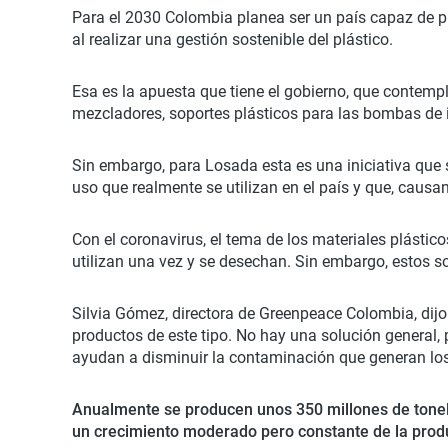
Para el 2030 Colombia planea ser un país capaz de pr
al realizar una gestión sostenible del plástico.
Esa es la apuesta que tiene el gobierno, que contemp
mezcladores, soportes plásticos para las bombas de in
Sin embargo, para Losada esta es una iniciativa que 
uso que realmente se utilizan en el país y que, caus
Con el coronavirus, el tema de los materiales plástico
utilizan una vez y se desechan. Sin embargo, estos so
Silvia Gómez, directora de Greenpeace Colombia, dijo 
productos de este tipo. No hay una solución general, 
ayudan a disminuir la contaminación que generan los
Anualmente se producen unos 350 millones de tonela
un crecimiento moderado pero constante de la prod