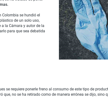
emas.
en Colombia se hundió el
plástico de un solo uso,
 a la Cámara y autor de la
ntarlo para que sea debatida
pues se requiere ponerle freno al consumo de este tipo de produ
ó que, no se ha retirado como de manera errónea se dijo, sino 