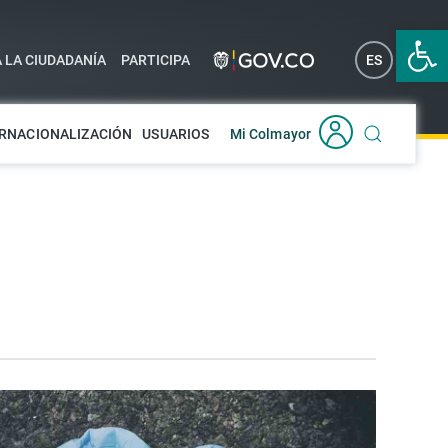
Abrir 
A LA CIUDADANÍA
PARTICIPA
ES
EN
RNACIONALIZACIÓN
USUARIOS
Mi Colmayor