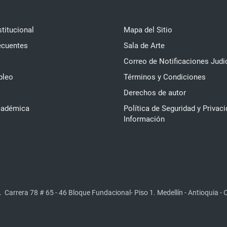
stitucional
Mapa del Sitio
ecuentes
Sala de Arte
Correo de Notificaciones Judi
pleo
Términos y Condiciones
Derechos de autor
cadémica
Política de Seguridad y Privaci
Información
.
Carrera 78 # 65 - 46 Bloque Fundacional- Piso 1. Medellín - Antioquia -