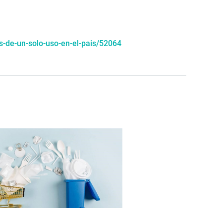
s-de-un-solo-uso-en-el-pais/52064