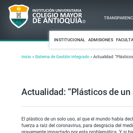
TRANSPARENCI
INSTITUCIONAL
ADMISIONES
FACULT
›
›
Inicio
Sistema de Gestión Integrado
Actualidad: “Plástico
Actualidad: “Plásticos de un
El plástico de un solo uso, al que el mundo había dec
fuerza a raíz del coronavirus, para desgracia del med
gravemente impactado por esta problemática. Y si bie