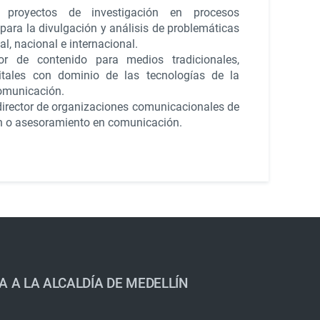
e proyectos de investigación en procesos
ara la divulgación y análisis de problemáticas
cal, nacional e internacional.
or de contenido para medios tradicionales,
gitales con dominio de las tecnologías de la
comunicación.
irector de organizaciones comunicacionales de
ón o asesoramiento en comunicación.
A A LA ALCALDÍA DE MEDELLÍN