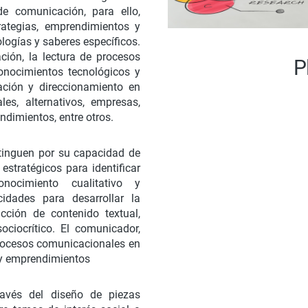
de comunicación, para ello,
rategias, emprendimientos y
ogías y saberes específicos.
ción, la lectura de procesos
P
conocimientos tecnológicos y
ación y direccionamiento en
les, alternativos, empresas,
ndimientos, entre otros.
stinguen por su capacidad de
estratégicos para identificar
nocimiento cualitativo y
idades para desarrollar la
cción de contenido textual,
ociocrítico. El comunicador,
procesos comunicacionales en
 y emprendimientos
ravés del diseño de piezas