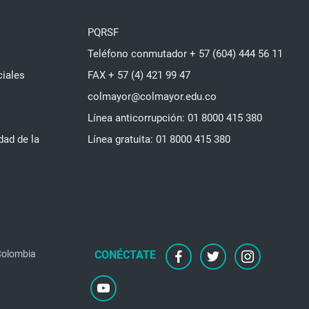
PQRSF
Teléfono conmutador + 57 (604) 444 56 11
ciales
FAX + 57 (4) 421 99 47
colmayor@colmayor.edu.co
Línea anticorrupción: 01 8000 415 380
dad de la
Línea gratuita: 01 8000 415 380
facebook
twitter
instagram
 Colombia
youtube