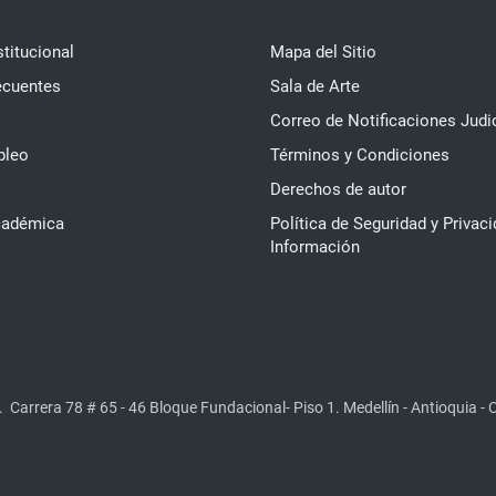
stitucional
Mapa del Sitio
ecuentes
Sala de Arte
Correo de Notificaciones Judi
pleo
Términos y Condiciones
Derechos de autor
cadémica
Política de Seguridad y Privaci
Información
.
Carrera 78 # 65 - 46 Bloque Fundacional- Piso 1. Medellín - Antioquia -