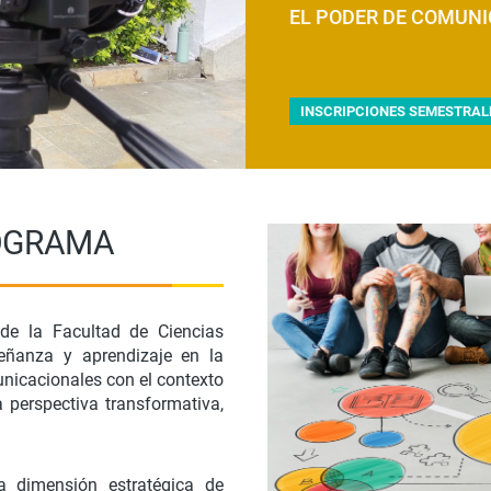
EL PODER DE COMUNI
INSCRIPCIONES SEMESTRAL
ROGRAMA
e la Facultad de Ciencias
eñanza y aprendizaje en la
unicacionales con el contexto
na perspectiva transformativa,
 dimensión estratégica de