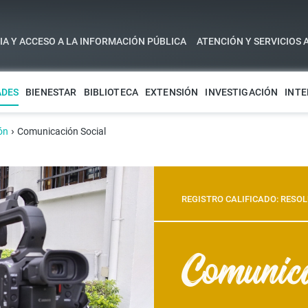
A Y ACCESO A LA INFORMACIÓN PÚBLICA
ATENCIÓN Y SERVICIOS 
ADES
BIENESTAR
BIBLIOTECA
EXTENSIÓN
INVESTIGACIÓN
INTE
›
ón
Comunicación Social
REGISTRO CALIFICADO: RESOL
Comunica