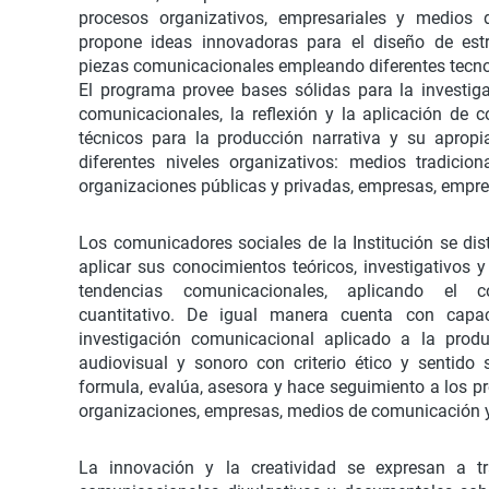
procesos organizativos, empresariales y medios 
propone ideas innovadoras para el diseño de est
piezas comunicacionales empleando diferentes tecnol
El programa provee bases sólidas para la investiga
comunicacionales, la reflexión y la aplicación de 
técnicos para la producción narrativa y su apropi
diferentes niveles organizativos: medios tradiciona
organizaciones públicas y privadas, empresas, empre
Los comunicadores sociales de la Institución se di
aplicar sus conocimientos teóricos, investigativos y 
tendencias comunicacionales, aplicando el co
cuantitativo. De igual manera cuenta con capac
investigación comunicacional aplicado a la produ
audiovisual y sonoro con criterio ético y sentido s
formula, evalúa, asesora y hace seguimiento a los 
organizaciones, empresas, medios de comunicación
La innovación y la creatividad se expresan a t