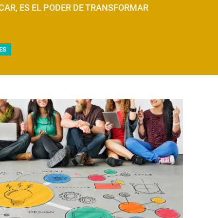
CAR, ES EL PODER DE TRANSFORMAR
ES