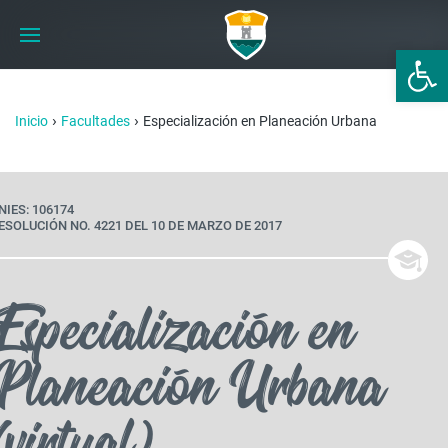
Abrir 
›
›
Inicio
Facultades
Especialización en Planeación Urbana
NIES: 106174
ESOLUCIÓN NO. 4221 DEL 10 DE MARZO DE 2017
Especialización en
Planeación Urbana
(virtual)