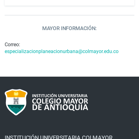
MAYOR INFORMACIÓN:
Correo:
especializacionplaneacionurbana@colmayor.edu.co
INSTITUCIÓN UNIVERSITARIA COLMAYOR