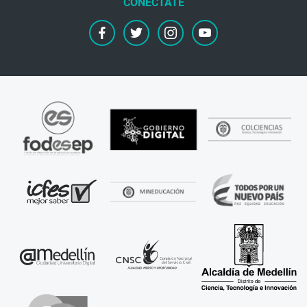
facebook
twitter
instagram
youtube