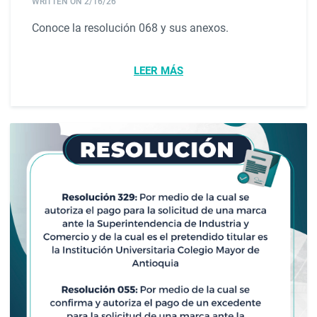
WRITTEN ON
2/16/26
Conoce la resolución 068 y sus anexos.
LEER MÁS