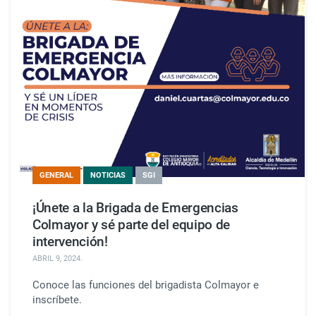
GENERAL
NOTICIAS
SGI
¡Únete a la Brigada de Emergencias
Colmayor y sé parte del equipo de
intervención!
ABRIL 9, 2024
.
Conoce las funciones del brigadista Colmayor e
inscríbete.