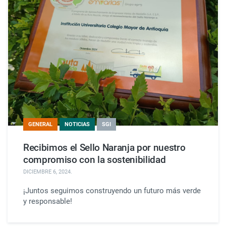
GENERAL
NOTICIAS
SGI
Recibimos el Sello Naranja por nuestro
compromiso con la sostenibilidad
DICIEMBRE 6, 2024
.
¡Juntos seguimos construyendo un futuro más verde
y responsable!