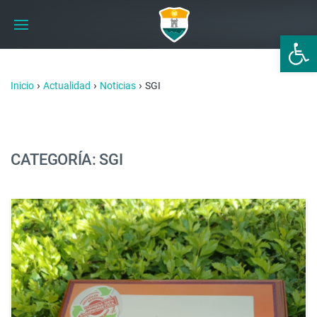
Abrir 
›
›
›
Inicio
Actualidad
Noticias
SGI
CATEGORÍA: SGI