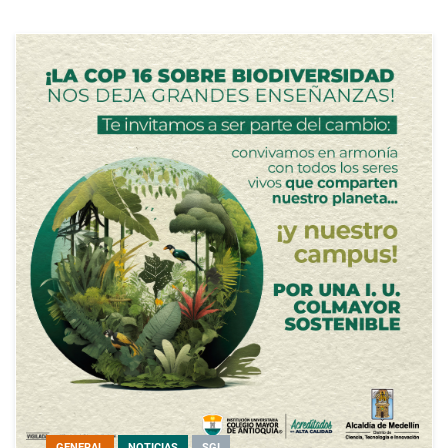
GENERAL
NOTICIAS
SGI