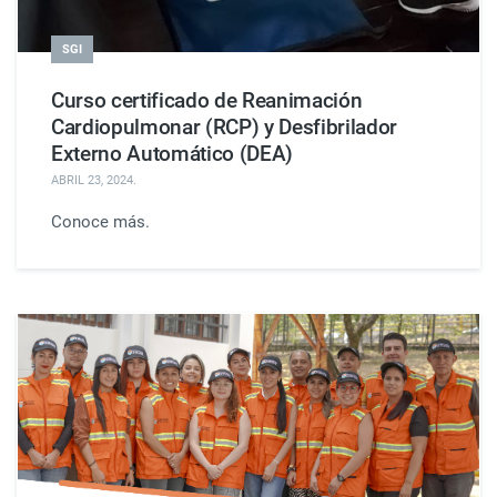
SGI
Curso certificado de Reanimación
Cardiopulmonar (RCP) y Desfibrilador
Externo Automático (DEA)
ABRIL 23, 2024
.
Conoce más.