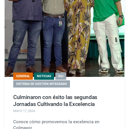
GENERAL
NOTICIAS
SGI
SISTEMA DE GESTIÓN INTEGRADO
Culminaron con éxito las segundas
Jornadas Cultivando la Excelencia
MAYO 17, 2024
.
Conoce cómo promovemos la excelencia en
Colmayor.