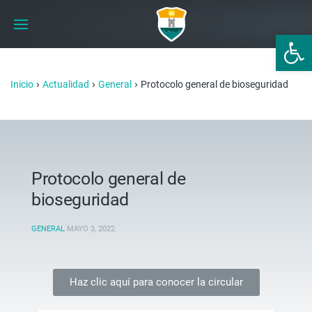
Abrir 
›
›
›
Inicio
Actualidad
General
Protocolo general de bioseguridad
Protocolo general de
bioseguridad
GENERAL
MAYO 3, 2022
.
Haz clic aquí para conocer la circular