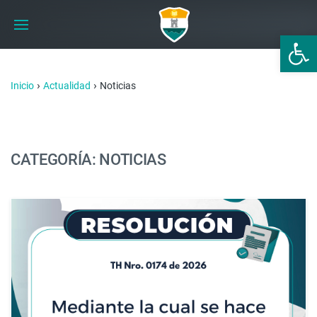
Abrir 
›
›
Inicio
Actualidad
Noticias
CATEGORÍA: NOTICIAS