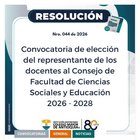
CONVOCATORIAS
GENERAL
NOTICIAS