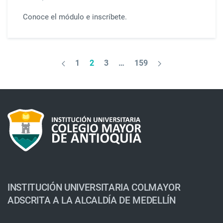
Conoce el módulo e inscríbete.
1
2
3
…
159
INSTITUCIÓN UNIVERSITARIA COLMAYOR
ADSCRITA A LA ALCALDÍA DE MEDELLÍN