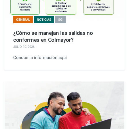
GENERAL
NOTICIAS
SGI
¿Cómo se manejan las salidas no
conformes en Colmayor?
JULIO 10, 2026
.
Conoce la información aquí