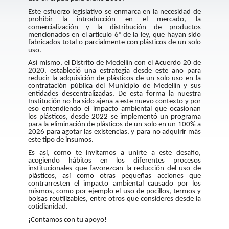
Este esfuerzo legislativo se enmarca en la necesidad de
prohibir la introducción en el mercado, la
comercialización y la distribución de productos
mencionados en el artículo 6° de la ley, que hayan sido
fabricados total o parcialmente con plásticos de un solo
uso.
Así mismo, el Distrito de Medellín con el Acuerdo 20 de
2020, estableció una estrategia desde este año para
reducir la adquisición de plásticos de un solo uso en la
contratación pública del Municipio de Medellín y sus
entidades descentralizadas. De esta forma la
nuestra
Institución no ha sido ajena a este nuevo contexto
y por
eso entendiendo el impacto ambiental que ocasionan
los plásticos,
desde 2022 se implementó un programa
para la eliminación de plásticos de un solo en un 100% a
2026 para agotar las existencias
, y para no adquirir más
este tipo de insumos.
Es así, como te invitamos a unirte a este desafío,
acogiendo hábitos en los diferentes procesos
institucionales que favorezcan la reducción del uso de
plásticos, así como otras pequeñas acciones que
contrarresten el impacto ambiental causado por los
mismos, como por ejemplo el uso de pocillos, termos y
bolsas reutilizables, entre otros que consideres desde la
cotidianidad.
¡Contamos con tu apoyo!