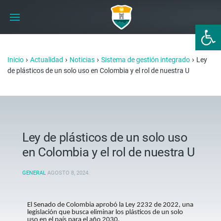
Abrir 
›
›
›
›
Inicio
Actualidad
Noticias
Sistema de gestión integrado
Ley
de plásticos de un solo uso en Colombia y el rol de nuestra U
Ley de plásticos de un solo uso
en Colombia y el rol de nuestra U
GENERAL
AGOSTO 8, 2024
.
El Senado de Colombia aprobó la Ley 2232 de 2022, una
legislación que busca eliminar los plásticos de un solo
uso en el país para el año 2030.