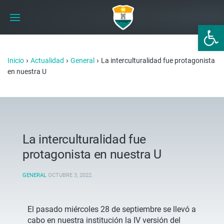
Abrir 
›
›
›
Inicio
Actualidad
General
La interculturalidad fue protagonista
en nuestra U
La interculturalidad fue
protagonista en nuestra U
GENERAL
OCTUBRE 3, 2022
.
El pasado miércoles 28 de septiembre se llevó a
cabo en nuestra institución la IV versión del