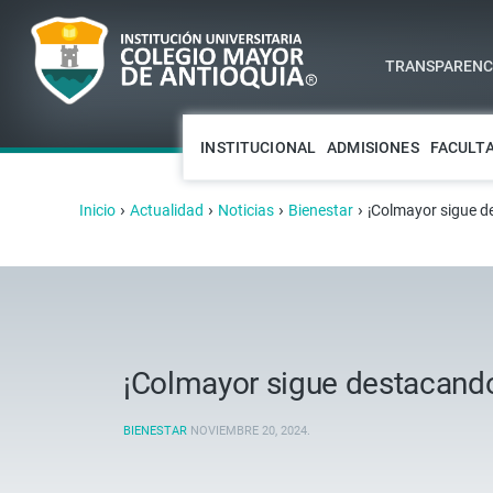
TRANSPARENCI
INSTITUCIONAL
ADMISIONES
FACULT
›
›
›
›
Inicio
Actualidad
Noticias
Bienestar
¡Colmayor sigue d
¡Colmayor sigue destacando
BIENESTAR
NOVIEMBRE 20, 2024
.