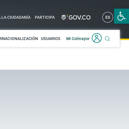
Abrir 
A LA CIUDADANÍA
PARTICIPA
ES
EN
RNACIONALIZACIÓN
USUARIOS
Mi Colmayor