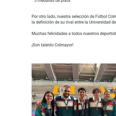
5 medallas de plata
Por otro lado, nuestra selección de Fútbol Col
la definición de su rival entre la Universidad d
Muchas felicidades a todos nuestros deportis
¡Son talento Colmayor!