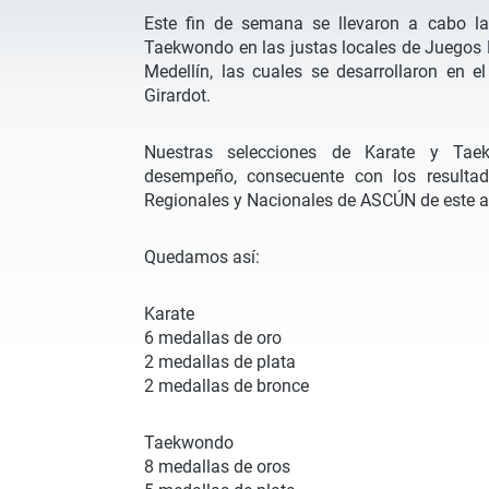
Este fin de semana se llevaron a cabo l
Taekwondo en las justas locales de Juegos D
Medellín, las cuales se desarrollaron en e
Girardot.
Nuestras selecciones de Karate y Tae
desempeño, consecuente con los resulta
Regionales y Nacionales de ASCÚN de este a
Quedamos así:
Karate
6 medallas de oro
2 medallas de plata
2 medallas de bronce
Taekwondo
8 medallas de oros