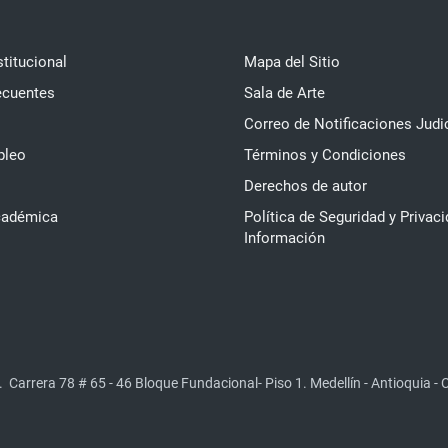
stitucional
Mapa del Sitio
ecuentes
Sala de Arte
Correo de Notificaciones Judi
pleo
Términos y Condiciones
Derechos de autor
cadémica
Política de Seguridad y Privaci
Información
.
Carrera 78 # 65 - 46 Bloque Fundacional- Piso 1. Medellín - Antioquia -