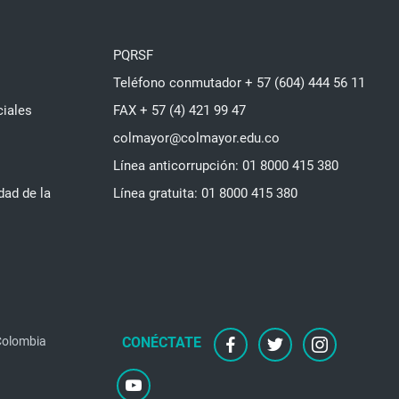
PQRSF
Teléfono conmutador + 57 (604) 444 56 11
ciales
FAX + 57 (4) 421 99 47
colmayor@colmayor.edu.co
Línea anticorrupción: 01 8000 415 380
dad de la
Línea gratuita: 01 8000 415 380
 Colombia