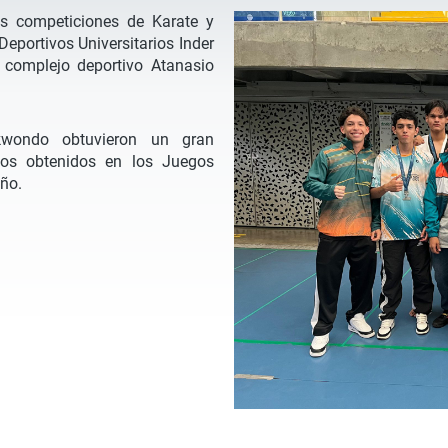
as competiciones de Karate y
eportivos Universitarios Inder
l complejo deportivo Atanasio
kwondo obtuvieron un gran
dos obtenidos en los Juegos
ño.