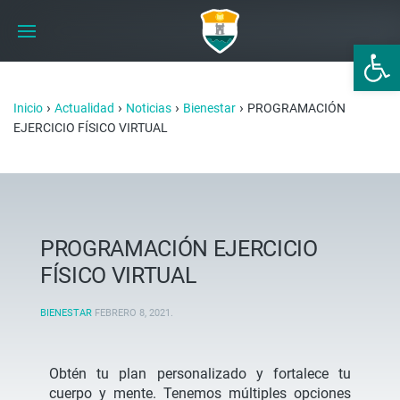
Abrir 
›
›
›
›
Inicio
Actualidad
Noticias
Bienestar
PROGRAMACIÓN
EJERCICIO FÍSICO VIRTUAL
PROGRAMACIÓN EJERCICIO
FÍSICO VIRTUAL
BIENESTAR
FEBRERO 8, 2021
.
Obtén tu plan personalizado y fortalece tu
cuerpo y mente. Tenemos múltiples opciones