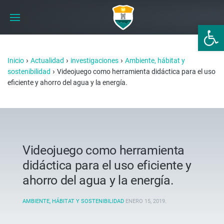
Abrir 
›
›
›
Inicio
Actualidad
investigaciones
Ambiente, hábitat y
›
sostenibilidad
Videojuego como herramienta didáctica para el uso
eficiente y ahorro del agua y la energía.
Videojuego como herramienta
didáctica para el uso eficiente y
ahorro del agua y la energía.
AMBIENTE, HÁBITAT Y SOSTENIBILIDAD
ENERO 15, 2019
.