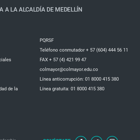
A A LA ALCALDÍA DE MEDELLÍN
PQRSF
Teléfono conmutador + 57 (604) 444 56 11
ciales
FAX + 57 (4) 421 99 47
colmayor@colmayor.edu.co
Línea anticorrupción: 01 8000 415 380
dad de la
Línea gratuita: 01 8000 415 380