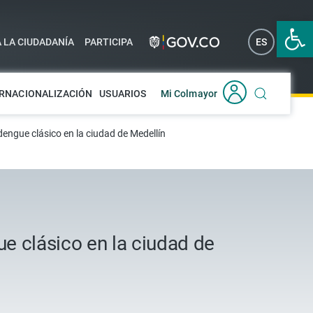
Abrir 
A LA CIUDADANÍA
PARTICIPA
ES
EN
RNACIONALIZACIÓN
USUARIOS
Mi Colmayor
 dengue clásico en la ciudad de Medellín
ue clásico en la ciudad de