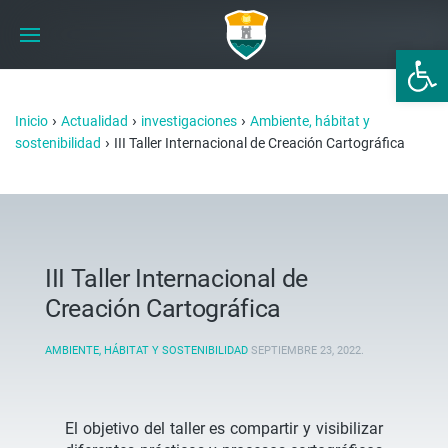
Abrir 
›
›
›
Inicio
Actualidad
investigaciones
Ambiente, hábitat y
›
sostenibilidad
III Taller Internacional de Creación Cartográfica
III Taller Internacional de
Creación Cartográfica
AMBIENTE, HÁBITAT Y SOSTENIBILIDAD
SEPTIEMBRE 23, 2022
.
El objetivo del taller es compartir y visibilizar