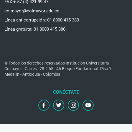
FAX + 57 (4) 421 99 47
colmayor@colmayor.edu.co
Línea anticorrupción: 01 8000 415 380
Línea gratuita: 01 8000 415 380
© Todos los derechos reservados Institución Universitaria
Colmayor.
Carrera 78 # 65 - 46 Bloque Fundacional- Piso 1.
Medellín - Antioquia - Colombia
facebook
twitter
instagram
youtube