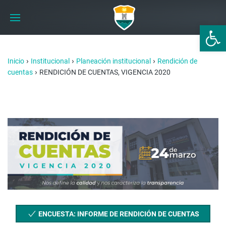
Abrir 
›
›
›
Inicio
Institucional
Planeación institucional
Rendición de
›
cuentas
RENDICIÓN DE CUENTAS, VIGENCIA 2020
ENCUESTA: INFORME DE RENDICIÓN DE CUENTAS