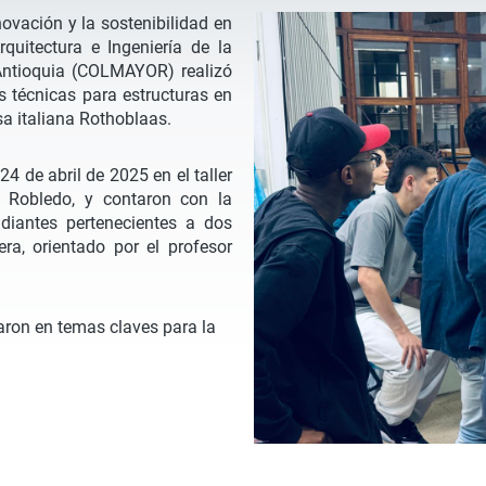
ovación y la sostenibilidad en
quitectura e Ingeniería de la
 Antioquia (COLMAYOR) realizó
 técnicas para estructuras en
a italiana Rothoblaas.
24 de abril de 2025 en el taller
e Robledo, y contaron con la
diantes pertenecientes a dos
a, orientado por el profesor
zaron en temas claves para la