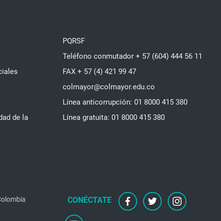
PQRSF
Teléfono conmutador + 57 (604) 444 56 11
ciales
FAX + 57 (4) 421 99 47
colmayor@colmayor.edu.co
Línea anticorrupción: 01 8000 415 380
dad de la
Línea gratuita: 01 8000 415 380
 Colombia