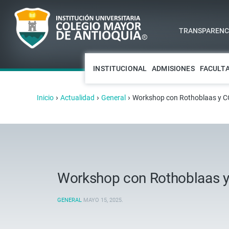
TRANSPARENCI
INSTITUCIONAL
ADMISIONES
FACULT
›
›
›
Inicio
Actualidad
General
Workshop con Rothoblaas y CO
Workshop con Rothoblaas y 
GENERAL
MAYO 15, 2025
.