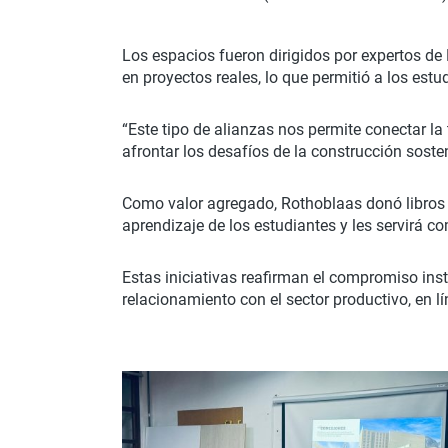
Los espacios fueron dirigidos por expertos de
en proyectos reales, lo que permitió a los est
“Este tipo de alianzas nos permite conectar la
afrontar los desafíos de la construcción soste
Como valor agregado, Rothoblaas donó libros t
aprendizaje de los estudiantes y les servirá 
Estas iniciativas reafirman el compromiso ins
relacionamiento con el sector productivo, en l