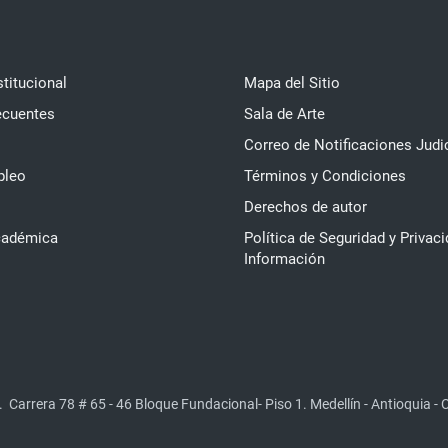
stitucional
Mapa del Sitio
ecuentes
Sala de Arte
Correo de Notificaciones Judi
pleo
Términos y Condiciones
Derechos de autor
cadémica
Política de Seguridad y Privaci
Información
.
Carrera 78 # 65 - 46 Bloque Fundacional- Piso 1. Medellín - Antioquia -