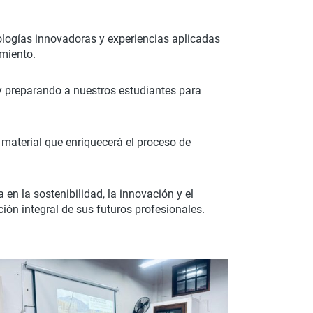
ologías innovadoras y experiencias aplicadas
imiento.
o y preparando a nuestros estudiantes para
material que enriquecerá el proceso de
n la sostenibilidad, la innovación y el
ción integral de sus futuros profesionales.