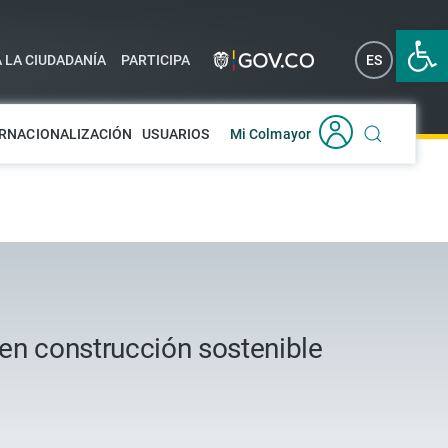
Abrir 
A LA CIUDADANÍA
PARTICIPA
ES
EN
RNACIONALIZACIÓN
USUARIOS
Mi Colmayor
en construcción sostenible