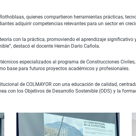
 Rothoblaas, quienes compartieron herramientas prácticas, tecn
udiantes adquirir competencias relevantes para un sector en crec
 teoría con la práctica, promoviendo el aprendizaje significativ
nible”, destacó el docente Hernán Darío Cañola.
écnicos especializados al programa de Construcciones Civiles, 
como base para futuros proyectos académicos y profesionales.
titucional de COLMAYOR con una educación de calidad, centrada e
ínea con los Objetivos de Desarrollo Sostenible (ODS) y la forma