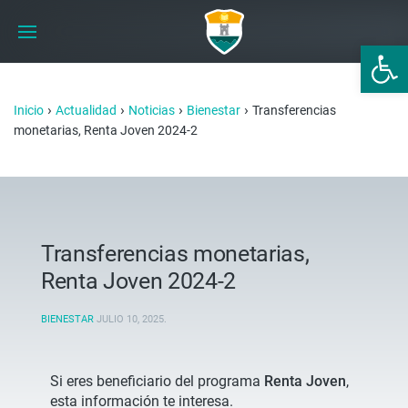
Abrir 
›
›
›
›
Inicio
Actualidad
Noticias
Bienestar
Transferencias
monetarias, Renta Joven 2024-2
Transferencias monetarias,
Renta Joven 2024-2
BIENESTAR
JULIO 10, 2025
.
Si eres beneficiario del programa
Renta Joven
,
esta información te interesa.