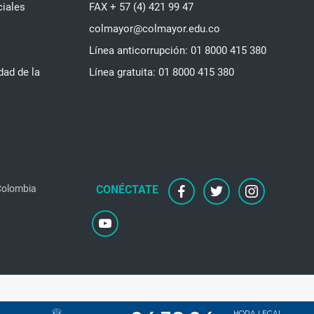
ciales
FAX + 57 (4) 421 99 47
colmayor@colmayor.edu.co
Línea anticorrupción: 01 8000 415 380
dad de la
Línea gratuita: 01 8000 415 380
 Colombia