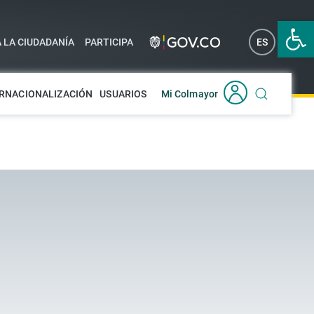
Abrir 
A LA CIUDADANÍA
PARTICIPA
ES
EN
RNACIONALIZACIÓN
USUARIOS
Mi Colmayor