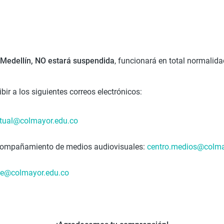
 Medellín, NO estará suspendida
, funcionará en total normalida
bir a los siguientes correos electrónicos:
rtual@colmayor.
edu.co
 acompañamiento de medios audiovisuales:
centro.medios@colma
te@colmayor.edu.co