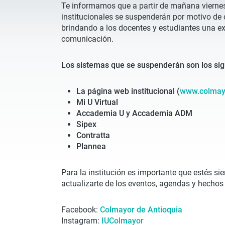
Te informamos que a partir de mañana viernes 
institucionales se suspenderán por motivo de c
brindando a los docentes y estudiantes una exp
comunicación.
Los sistemas que se suspenderán son los sig
La página web institucional (
www.colmay
Mi U Virtual
Accademia U y Accademia ADM
Sipex
Contratta
Plannea
Para la institución es importante que estés si
actualizarte de los eventos, agendas y hechos
Facebook:
Colmayor de Antioquia
Instagram:
IUColmayor