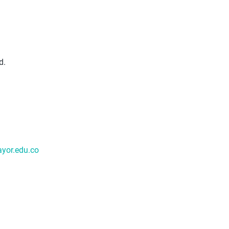
d.
yor.edu.co