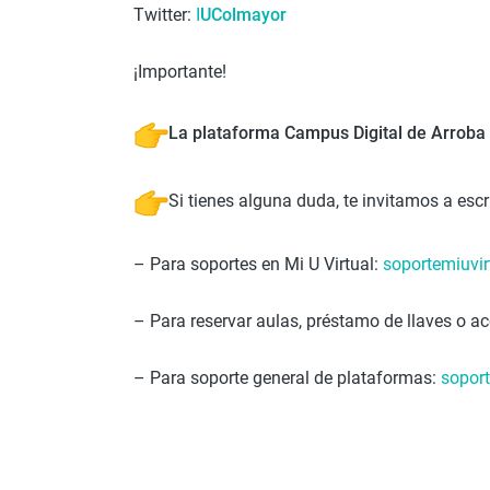
Twitter:
I
UColmayor
¡Importante!
La plataforma Campus Digital de Arroba
Si tienes alguna duda, te invitamos a escri
– Para soportes en Mi U Virtual:
soportemiuvi
– Para reservar aulas, préstamo de llaves o
– Para soporte general de plataformas:
sopor