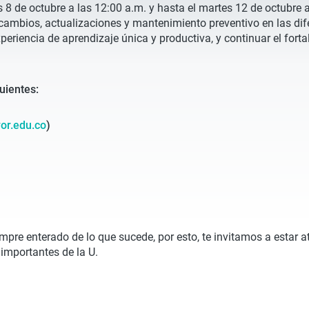
8 de octubre a las 12:00 a.m. y hasta el martes 12 de octubre a 
ambios, actualizaciones y mantenimiento preventivo en las difer
eriencia de aprendizaje única y productiva, y continuar el fort
uientes:
or.edu.co
)
empre enterado de lo que sucede, por esto, te invitamos a estar 
 importantes de la U.