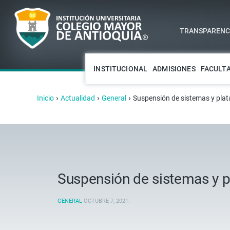
TRANSPARENCI
INSTITUCIONAL
ADMISIONES
FACULT
›
›
›
Inicio
Actualidad
General
Suspensión de sistemas y pla
Suspensión de sistemas y 
GENERAL
OCTUBRE 7, 2021
.